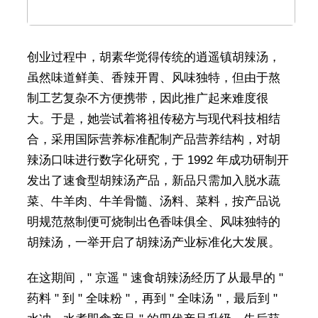
创业过程中，胡素华觉得传统的逍遥镇胡辣汤，
虽然味道鲜美、香辣开胃、风味独特，但由于熬
制工艺复杂不方便携带，因此推广起来难度很
大。于是，她尝试着将祖传秘方与现代科技相结
合，采用国际营养标准配制产品营养结构，对胡
辣汤口味进行数字化研究，于 1992 年成功研制开
发出了速食型胡辣汤产品，新品只需加入脱水蔬
菜、牛羊肉、牛羊骨髓、汤料、菜料，按产品说
明规范熬制便可烧制出色香味俱全、风味独特的
胡辣汤，一举开启了胡辣汤产业标准化大发展。
在这期间，" 京遥 " 速食胡辣汤经历了从最早的 "
药料 " 到 " 全味粉 "，再到 " 全味汤 "，最后到 "