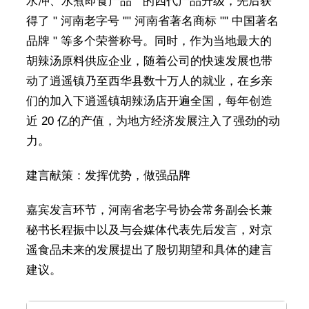
水冲、水煮即食产品 " 的四代产品升级，先后获
得了 " 河南老字号 "" 河南省著名商标 "" 中国著名
品牌 " 等多个荣誉称号。同时，作为当地最大的
胡辣汤原料供应企业，随着公司的快速发展也带
动了逍遥镇乃至西华县数十万人的就业，在乡亲
们的加入下逍遥镇胡辣汤店开遍全国，每年创造
近 20 亿的产值，为地方经济发展注入了强劲的动
力。
建言献策：发挥优势，做强品牌
嘉宾发言环节，河南省老字号协会常务副会长兼
秘书长程振中以及与会媒体代表先后发言，对京
遥食品未来的发展提出了殷切期望和具体的建言
建议。