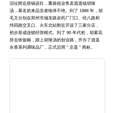
旧址附近搭锅设灶，重操祖业售卖逍遥镇胡辣
汤，慕名前来品尝者络绎不绝。到了 1988 年，胡
毛又分别在郑州市城东路农药厂门口、经八路和
纬四路交叉口、火车北站附近开设了三家分店，
初步形成连锁经营模式。到了 90 年代初，胡素花
辞去铁饭碗，踏上胡辣汤的创业路，开办了逍遥
永香系列调味品厂，正式启用 " 京遥 " 商标。