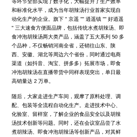
等环节全部实现了数字化，大幅提升了生产效率
和标准化水平，成为当年胡辣汤行业首家实现自
动化生产的企业。旗下 " 京遥 "" 逍遥镇 "" 好逍遥
" 三大速食方便面品牌，包括传统水煮胡辣汤、即
食冲泡胡辣汤两大类产品，涵盖了五大系列 50 多
个品种，不仅畅销河南全省，还销往山东、陕
西、安徽、湖北等周边六个省份，同时通过电商
渠道（如抖音、淘宝、拼多多）拓展市场，即食
冲泡胡辣汤在直播带货中同样表现突出，单日最
高销量达 2 万单。
随后，大家走进生产车间，观摩了原料处理、调
配、包装等全流程自动化生产。走进技术中心、
化验室、留样室，了解企业的食品安全以及胡辣
汤技术创新等问题。同时，还在会议室品尝了水
煮胡辣汤、即食冲泡胡辣汤等创新产品，对其鲜