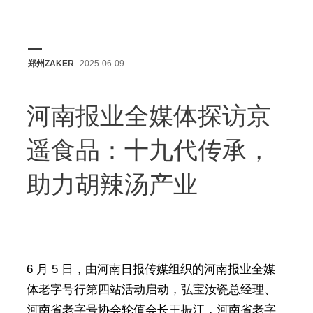
郑州ZAKER
2025-06-09
河南报业全媒体探访京
遥食品：十九代传承，
助力胡辣汤产业
6 月 5 日，由河南日报传媒组织的河南报业全媒
体老字号行第四站活动启动，弘宝汝瓷总经理、
河南省老字号协会轮值会长王振江，河南省老字