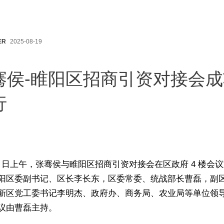
ER
2025-08-19
骞侯-睢阳区招商引资对接会成
行
 15 日上午，张骞侯与睢阳区招商引资对接会在区政府 4 楼会
阳区委副书记、区长李长东，区委常委、统战部长曹磊，副
新区党工委书记李明杰、政府办、商务局、农业局等单位领
议由曹磊主持。