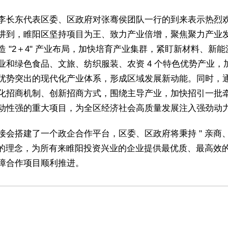
李长东代表区委、区政府对张骞侯团队一行的到来表示热烈
讲到，睢阳区坚持项目为王、致力产业倍增，聚焦聚力产业
造 "2＋4" 产业布局，加快培育产业集群，紧盯新材料、新能
业和绿色食品、文旅、纺织服装、农资 4 个特色优势产业，
优势突出的现代化产业体系，形成区域发展新动能。同时，
化招商机制、创新招商方式，围绕主导产业，加快招引一批
动性强的重大项目，为全区经济社会高质量发展注入强劲动
接会搭建了一个政企合作平台，区委、区政府将秉持 " 亲商
" 的理念，为所有来睢阳投资兴业的企业提供最优质、最高效
障合作项目顺利推进。