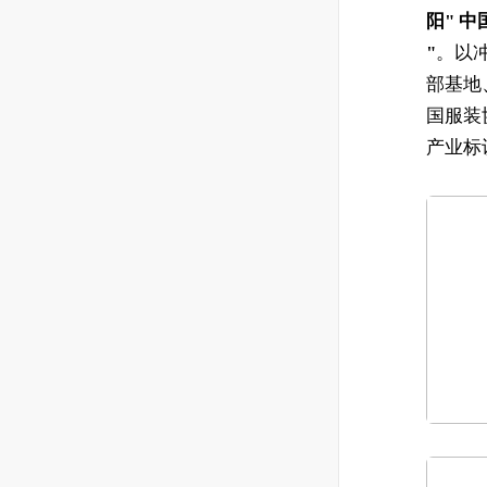
阳
" 
"
。以
部基地
国服装
产业标