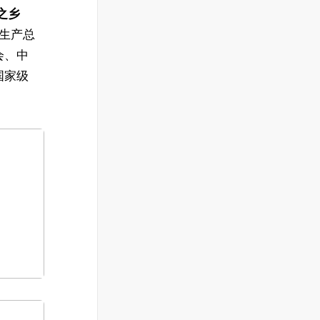
衣之乡
生产总
会、中
国家级