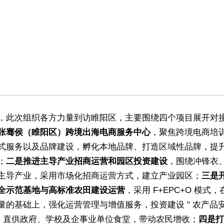
，此次组织各方力量到访睢阳区，主要围绕四个项目展开对
张骞侯（睢阳区）跨境出海电商服务中心
，聚焦跨境电商培
式服务以及品牌建设，孵化本地品牌、打造区域性品牌，提
；
二是推进主导产业招商运营和园区投资建设
，围绕冲锋衣
主导产业，采用市场化招商运营方式，建立产业园区；
三是
全示范基地与
高标准农田建设运营
，采用 F+EPC+O 模式
量的基础上，强化运营管理与增值服务，投资建设 " 农产品
"，直供政府、学校及企事业单位食堂，带动农民增收；
四是打