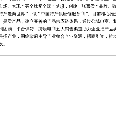
场、实现 " 买全球卖全球 " 梦想，创建 " 张骞侯 " 品牌。致
特产走向世界 "，做 " 中国特产供应链服务商 "。目前核心推
一是卖产品，建立完善的产品供应链体系，通过公域电商、
利团购、平台供货、跨境电商五大销售渠道助力企业把产品
是招产业，围绕政府主导产业整合企业资源，招商引资，推
设。