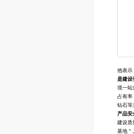
他表示
是建设
境一站
占有率
钻石等
产品安
建设质
基地 