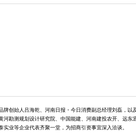
品牌创始人吕海乾、河南日报・今日消费副总经理刘磊，以
黄河勘测规划设计研究院、中国能建、河南建投农开、远东
泰实业等企业代表齐聚一堂，为招商引资事宜深入洽谈。