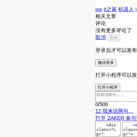
ios
it之家
机器人
相关文章
评论
没有更多评论了
取消
发布
登录后才可以发布
微信登录
打开小程序可以发
打开小程序
0
/500
12
我来说两句…
打开 ZAKER 参