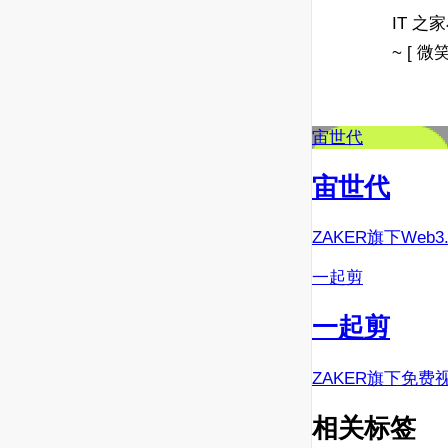
IT 
~ [ 微笑
宙世代
宙世代
ZAKER旗下Web
一起剪
一起剪
ZAKER旗下免费
相关标签