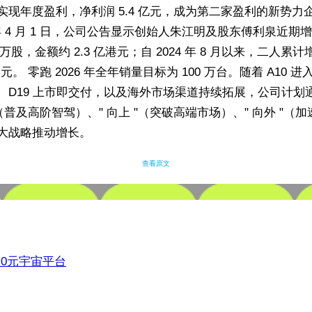
实现年度盈利，净利润 5.4 亿元，成为第二家盈利的新势力
6 年 4 月 1 日，公司公告显示创始人朱江明及股东傅利泉近期
02 万股，金额约 2.3 亿港元；自 2024 年 8 月以来，二人累
港元。 零跑 2026 年全年销量目标为 100 万台。随着 A10 
、D19 上市即交付，以及海外市场渠道持续拓展，公司计划通
（普及高阶智驾）、" 向上 "（突破高端市场）、" 向外 "（加
大战略推动增长。
查看原文
3.0元宇宙平台