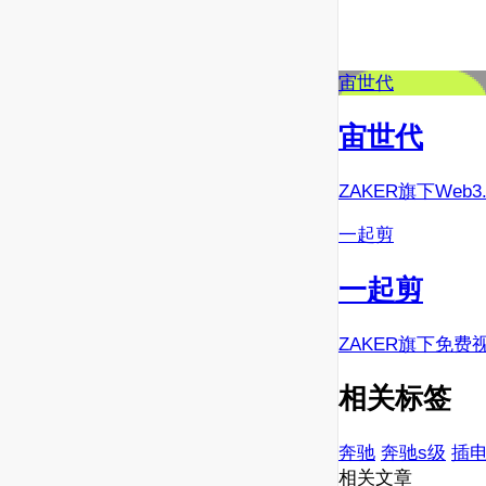
宙世代
宙世代
ZAKER旗下Web
一起剪
一起剪
ZAKER旗下免费
相关标签
奔驰
奔驰s级
插
相关文章