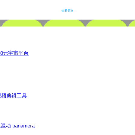
查看原文
3.0元宇宙平台
视频剪辑工具
电混动
panamera