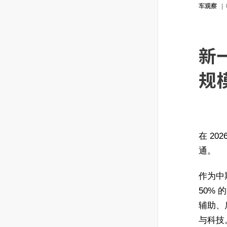
车观察
新
规
在 2
通。
作为中
50%
辅助、
与科技