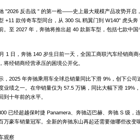
 "2026 反击战 " 的第一枪——史上最大规模产品攻势开启，
 +11 款传奇车型同台，从 300 SL 鸥翼门到 W140" 虎头奔
前。至 2027 年，奔驰将推出超 40 款新车型，包括七款中
2 月 1 日，奔驰 140 岁生日前一天，全国工商联汽车经销商
，将经销商经营承压的困境公开化。
示，2025 年奔驰乘用车全球总销量同比下滑 9%，创下公司
度业绩之一。在华销量仅为 57.5 万辆，同比大幅下滑 19%
回到十年前的水平。
800 已经超越保时捷 Panamera、奔驰迈巴赫、奔驰 S 级，连
百万豪车销量冠军。全新的奔驰东山再起还需要做哪些改变
车观察