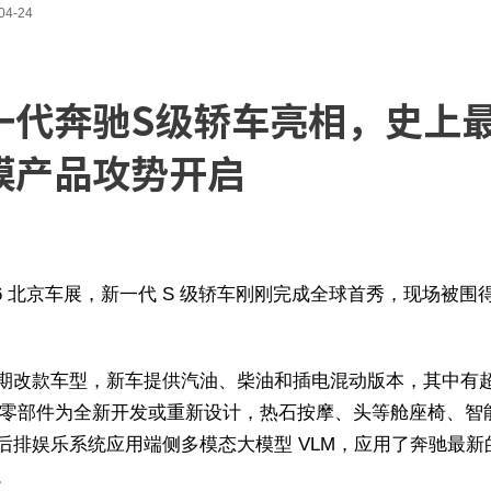
04-24
一代奔驰S级轿车亮相，史上
模产品攻势开启
026 北京车展，新一代 S 级轿车刚刚完成全球首秀，现场被围
期改款车型，新车提供汽油、柴油和插电混动版本，其中有
 的零部件为全新开发或重新设计，热石按摩、头等舱座椅、智
后排娱乐系统应用端侧多模态大模型 VLM，应用了奔驰最新
。