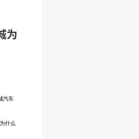
城为
长城汽车
城为什么