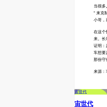
当很多人
" 来
小哥，
在这个
来。长
证明：
车想要
那份守
来源：
宙世代
宙世代