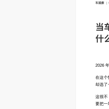
车观察
当
什
202
在这个恨
却选了一
这很不
要把一