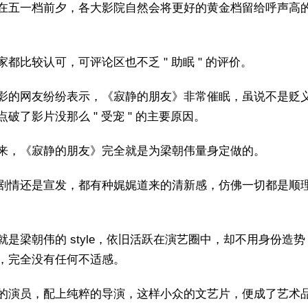
在五一档前夕，各大影院自然会将更好的黄金档留给呼声高
家都比较认可，可评论区也不乏 " 助眠 " 的评价。
影的网友纷纷表示，《寂静的朋友》非常催眠，虽说不是贬
点破了影片没那么 " 受宠 " 的主要原因。
来，《寂静的朋友》完全就是为梁朝伟量身定做的。
剧情还是宣发，都有种娓娓道来的清新感，仿佛一切都是顺
就是梁朝伟的 style，依旧活跃在演艺圈中，却不用身份造
，完全没有任何不适感。
的演员，配上纯粹的导演，这样小众的文艺片，便成了艺术