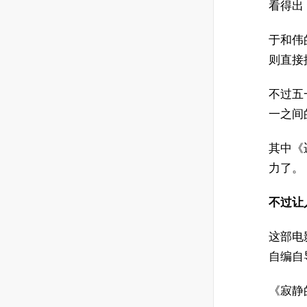
看得出
于和伟
则直接
不过五
一之间
其中《
力了。
不过让
这部电
自编自
《寂静