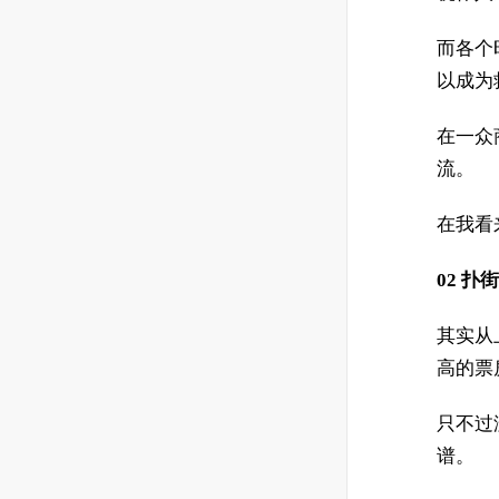
而各个
以成为
在一众
流。
在我看
02
扑街
其实从
高的票
只不过
谱。