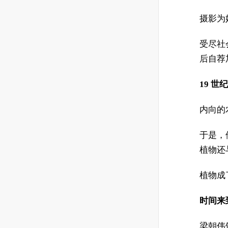
摄影为
受尽社
后自荐
19 
内向的
于是，
植物还
植物成
时间来
梁朝伟