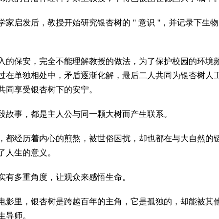
学家启发后，教授开始研究银杏树的 " 意识 "，并记录下生
入的保安，完全不能理解教授的做法，为了保护校园的环境
过在单独相处中，矛盾逐渐化解，最后二人共同为银杏树人
共同享受银杏树下的安宁。
段故事，都是主人公与同一颗大树而产生联系。
，都经历着内心的煎熬，被世俗困扰，却也都在与大自然的
了人生的意义。
实有多重角度，让观众来感悟生命。
电影里，银杏树是跨越百年的主角，它是孤独的，却能被其
生导师。