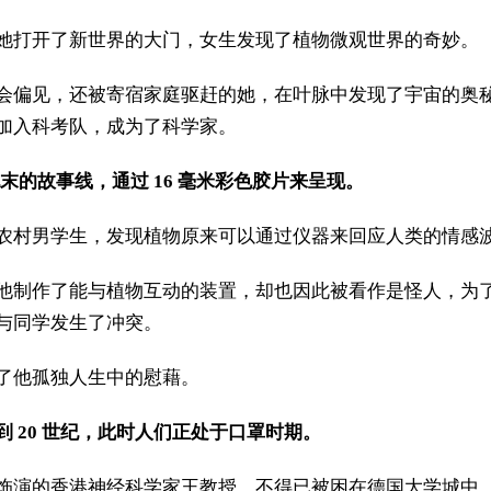
她打开了新世界的大门，女生发现了植物微观世界的奇妙。
会偏见，还被寄宿家庭驱赶的她，在叶脉中发现了宇宙的奥
加入科考队，成为了科学家。
世纪末的故事线，通过 16 毫米彩色胶片来呈现。
农村男学生，发现植物原来可以通过仪器来回应人类的情感
他制作了能与植物互动的装置，却也因此被看作是怪人，为
与同学发生了冲突。
了他孤独人生中的慰藉。
到 20 世纪，此时人们正处于口罩时期。
饰演的香港神经科学家王教授，不得已被困在德国大学城中