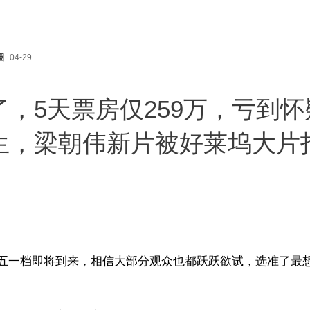
圈
04-29
了，5天票房仅259万，亏到怀
生，梁朝伟新片被好莱坞大片
五一档即将到来，相信大部分观众也都跃跃欲试，选准了最