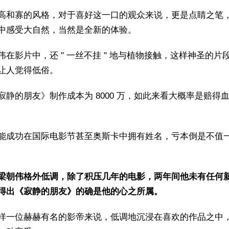
高和寡的风格，对于喜好这一口的观众来说，更是点睛之笔
中感受大自然，当然是全新的体验。
伟在影片中，还 " 一丝不挂 " 地与植物接触，这样神圣的片
让人觉得低俗。
寂静的朋友》制作成本为 8000 万，如此来看大概率是赔得
能成功在国际电影节甚至奥斯卡中拥有姓名，亏本倒是不值
梁朝伟格外低调，除了积压几年的电影，两年间他未有任何
得出《寂静的朋友》的确是他的心之所属。
样一位赫赫有名的影帝来说，低调地沉浸在喜欢的作品之中