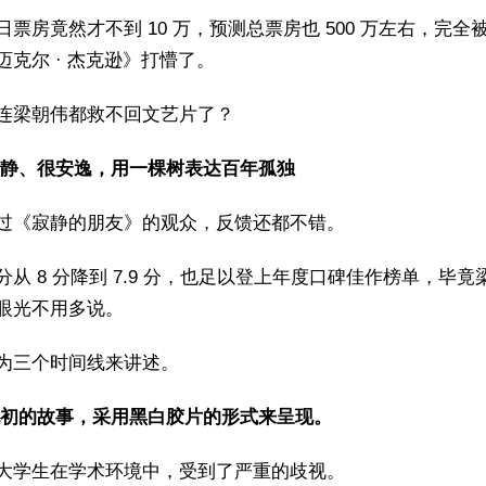
日票房竟然才不到 10 万，预测总票房也 500 万左右，完全
迈克尔 · 杰克逊》打懵了。
连梁朝伟都救不回文艺片了？
静、很安逸，用一棵树表达百年孤独
过《寂静的朋友》的观众，反馈还都不错。
分从 8 分降到 7.9 分，也足以登上年度口碑佳作榜单，毕竟
眼光不用多说。
为三个时间线来讲述。
世纪初的故事，采用黑白胶片的形式来呈现。
大学生在学术环境中，受到了严重的歧视。