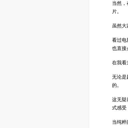
当然，
片。
虽然大
看过电
也直接
在我看
无论是
的。
这无疑
式感受
当纯粹