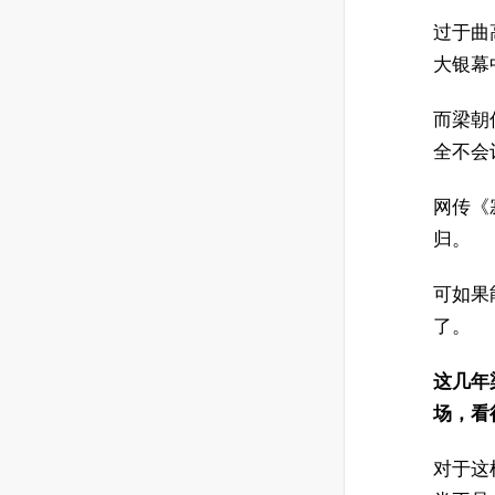
过于曲
大银幕
而梁朝
全不会
网传《
归。
可如果
了。
这几年
场，看
对于这