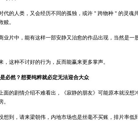
时代的人类，又会经历不同的孤独，或许 " 跨物种 " 的灵魂
救赎。
商业片中，能有这样一部安静又治愈的作品出现，当然是一
来，这种不讨好的行为，反而能赢来更多掌声。
是必然？想要纯粹就必定无法迎合大众
上面的剧情介绍不难看出，《寂静的朋友》可能原本就没想
房。
没想到，请来梁朝伟，内地市场也是丝毫不买账，排片率低