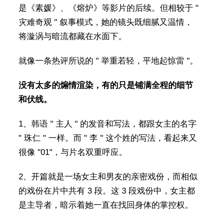
是《素媛》、《熔炉》等影片的后续。但相较于 "
灾难奇观 " 叙事模式，她的镜头既细腻又温情，
将漩涡与暗流都藏在水面下。
就像一条热评所说的 " 举重若轻，平地起惊雷 "。
没有太多的煽情渲染，有的只是铺满全程的细节
和伏线。
1、韩语 " 主人 " 的发音和写法，都跟女主的名字
" 珠仁 " 一样。而 " 李 " 这个姓的写法，看起来又
很像 "01"，与片名双重呼应。
2、开篇就是一场女主和男友的亲密戏份，而相似
的戏份在片中共有 3 段。这 3 段戏份中，女主都
是主导者，暗示着她一直在找回身体的掌控权。