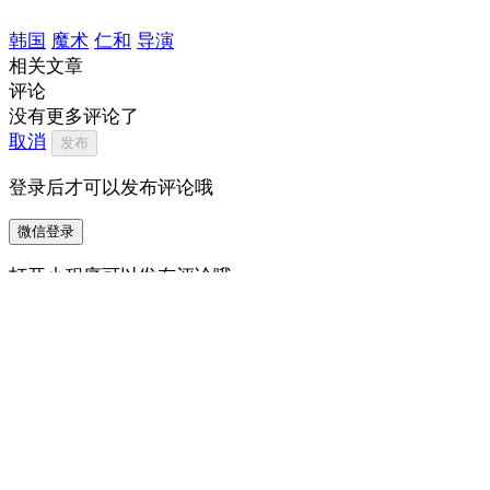
韩国
魔术
仁和
导演
相关文章
评论
没有更多评论了
取消
发布
登录后才可以发布评论哦
微信登录
打开小程序可以发布评论哦
打开小程序
0
/500
12
我来说两句…
打开 ZAKER 参与讨论