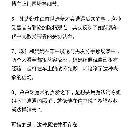
博主上门围堵等细节。
6、外婆说珠仁前世造孽才会遭遇后来的事，这种
受害者有罪论的陈朽观点，其实反映了她所属年
代中无数受害者的妥协认命。
7、珠仁和妈妈在车中谈论与男友分手那场戏中，
两个人看着都很从容放松，妈妈还调侃自己很有
经验。但打在车上的散碎光影，却暗喻了这种表
象的虚幻。
8、弟弟对魔术的热爱之下，是想要用魔法消除姐
姐不幸遭遇的愿望，就像他在信中说 " 希望叔叔
就这样消失 "。
可惜的是，这种魔法并不存在。