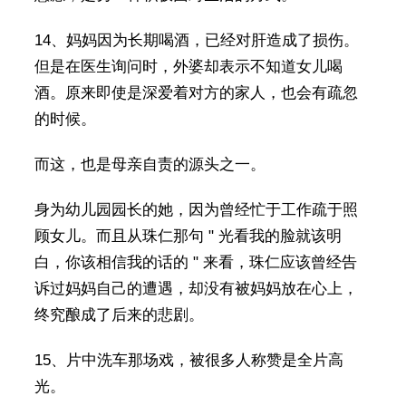
14、妈妈因为长期喝酒，已经对肝造成了损伤。
但是在医生询问时，外婆却表示不知道女儿喝
酒。原来即使是深爱着对方的家人，也会有疏忽
的时候。
而这，也是母亲自责的源头之一。
身为幼儿园园长的她，因为曾经忙于工作疏于照
顾女儿。而且从珠仁那句 " 光看我的脸就该明
白，你该相信我的话的 " 来看，珠仁应该曾经告
诉过妈妈自己的遭遇，却没有被妈妈放在心上，
终究酿成了后来的悲剧。
15、片中洗车那场戏，被很多人称赞是全片高
光。