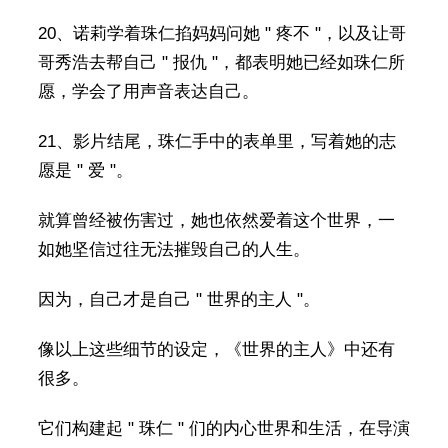
20、诺莉学着珠仁掐妈妈问她 " 疼不 "，以及让哥
哥秀浩去帮自己 " 报仇 "，都表明她已经如珠仁所
愿，学会了用声音表达自己。
21、影片结尾，珠仁手中的表单里，写着她的志
愿是 " 爱 "。
就算曾经被伤害过，她也依然爱着这个世界，一
如她坚信过往无法摧毁自己的人生。
因为，自己才是自己 " 世界的主人 "。
像以上这些细节的设定，《世界的主人》中还有
很多。
它们构建起 " 珠仁 " 们的内心世界和生活，在导演