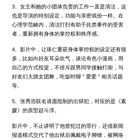
3、女主和她的小团体负责的工作一直是清洁，这
也是导演的特别设定，功能与亲密戏份一样。在
心理学范畴内，清洁打扫有助于此类事件的受害
者，重新拥有身体的掌控权和秩序感。
4、影片中，让珠仁重获身体掌控权的设定还有很
多，比如向好友耳朵吹气，谈论有色小漫画，用
自己的方式投篮，不排斥跟男同学接触打闹，与
好友们大跳女团舞，吃饭时聊 " 爱爱 " 相关话题
等。
5、张秀浩联名请愿抵制的出狱犯，对应的是《素
媛》的原型赵斗淳。
影片中，不止讲明了他曾犯过的罪行，还借新闻
报道模式交代了他出狱后佩戴电子脚镣，被网络