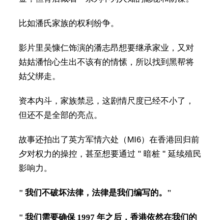
比如潘氏家族的权利纷争。
影片里吴慷仁饰演的潘志昂想要继承家业，又对
姑姑潘怡心生出不该有的情愫，所以找到黑帮将
姑父绑走。
资本内斗，家族禁忌，这剧情尺度已经不小了，
但还不是全部的亮点。
故事还拍出了英方军情六处（MI6）在香港回归前
夕对权力的操控，甚至想要通过 " 暗桩 " 延续殖民
影响力。
" 我们不破坏法律，法律是我们编写的。"
" 我们需要确保 1997 年之后，香港依然在我们的