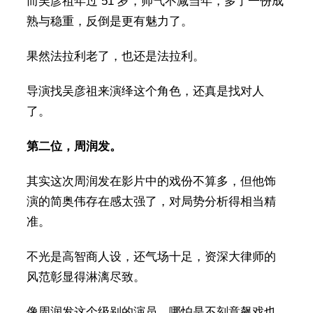
而吴彦祖年过 51 岁，帅气不减当年，多了一份成
熟与稳重，反倒是更有魅力了。
果然法拉利老了，也还是法拉利。
导演找吴彦祖来演绎这个角色，还真是找对人
了。
第二位，周润发。
其实这次周润发在影片中的戏份不算多，但他饰
演的简奥伟存在感太强了，对局势分析得相当精
准。
不光是高智商人设，还气场十足，资深大律师的
风范彰显得淋漓尽致。
像周润发这个级别的演员，哪怕是不刻意飙戏也