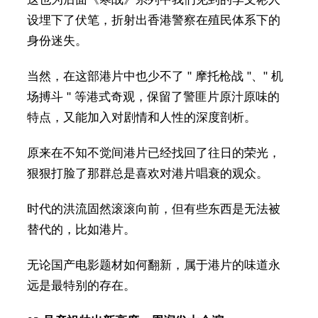
设埋下了伏笔，折射出香港警察在殖民体系下的
身份迷失。
当然，在这部港片中也少不了 " 摩托枪战 "、" 机
场搏斗 " 等港式奇观，保留了警匪片原汁原味的
特点，又能加入对剧情和人性的深度剖析。
原来在不知不觉间港片已经找回了往日的荣光，
狠狠打脸了那群总是喜欢对港片唱衰的观众。
时代的洪流固然滚滚向前，但有些东西是无法被
替代的，比如港片。
无论国产电影题材如何翻新，属于港片的味道永
远是最特别的存在。