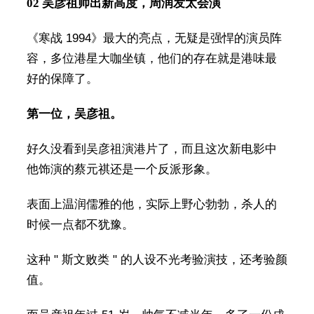
02 吴彦祖帅出新高度，周润发太会演
《寒战 1994》最大的亮点，无疑是强悍的演员阵
容，多位港星大咖坐镇，他们的存在就是港味最
好的保障了。
第一位，吴彦祖。
好久没看到吴彦祖演港片了，而且这次新电影中
他饰演的蔡元祺还是一个反派形象。
表面上温润儒雅的他，实际上野心勃勃，杀人的
时候一点都不犹豫。
这种 " 斯文败类 " 的人设不光考验演技，还考验颜
值。