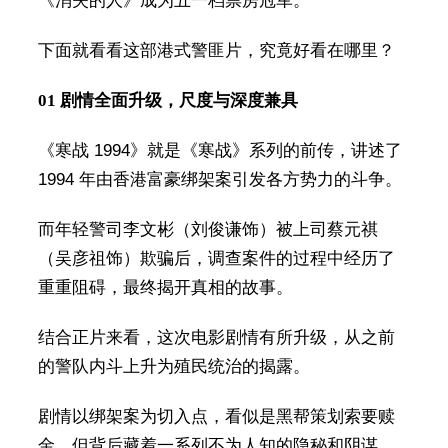
《消失的人》成为五一档票房冠军。
下面就看看这部港式警匪片，究竟好看在哪里？
01 剧情全面升级，尺度与深度兼具
《寒战 1994》就是《寒战》系列的前传，讲述了
1994 年由香港富豪绑架案引发各方势力的斗争。
而年轻警司李文彬（刘俊谦饰）被上司蔡元祺
（吴彦祖饰）欺骗后，调查案件的过程中经历了
重重阻碍，最终揭开真相的故事。
结合正片来看，这次电影剧情有所升级，从之前
的警队内斗上升为殖民统治的揭露。
剧情以绑架案为切入点，看似是黑帮策划索要赎
金，但背后藏着一系列不为人知的隐秘和阴谋。