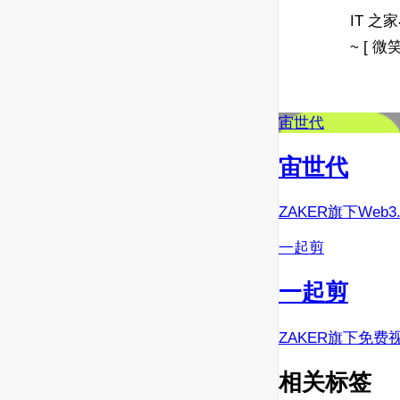
IT 
~ [ 微笑
宙世代
宙世代
ZAKER旗下Web
一起剪
一起剪
ZAKER旗下免费
相关标签