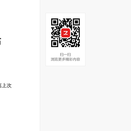
布
距离上次