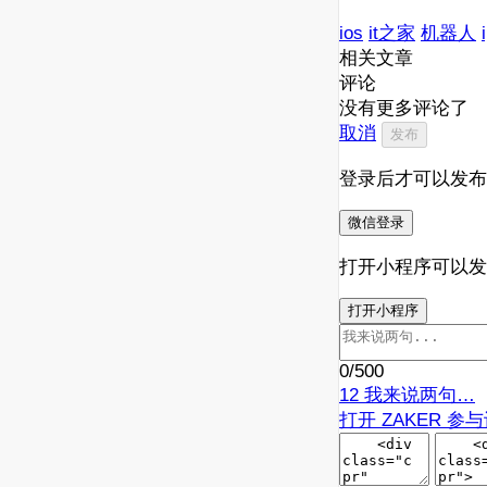
ios
it之家
机器人
相关文章
评论
没有更多评论了
取消
发布
登录后才可以发布
微信登录
打开小程序可以发
打开小程序
0
/500
12
我来说两句…
打开 ZAKER 参