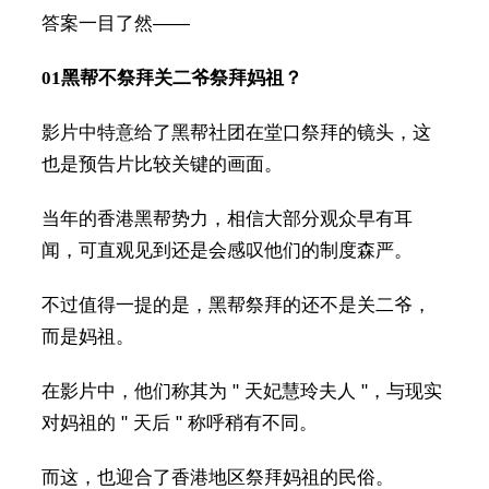
答案一目了然——
01
黑帮不祭拜关二爷祭拜妈祖？
影片中特意给了黑帮社团在堂口祭拜的镜头，这
也是预告片比较关键的画面。
当年的香港黑帮势力，相信大部分观众早有耳
闻，可直观见到还是会感叹他们的制度森严。
不过值得一提的是，黑帮祭拜的还不是关二爷，
而是妈祖。
在影片中，他们称其为 " 天妃慧玲夫人 "，与现实
对妈祖的 " 天后 " 称呼稍有不同。
而这，也迎合了香港地区祭拜妈祖的民俗。