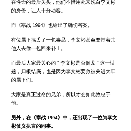
在性命的最后关头，他们不惜用死来洗白李文彬
的身份，让人十分动容。
而《寒战 1994》也给出了确切答案。
有位属下搞丢了一包毒品，李文彬甚至要带着其
他人去偷一包回来补上。
而最后大家最关心的 " 李文彬是否倒戈 " 这一话
题，归根结底，也是因为李文彬要救被关进大牢
的属下们。
大家是真正过命的兄弟，所以才会如此效忠于
他。
另外，在《寒战 1994》中，还出现了一位为李文
彬仗义执言的同事。