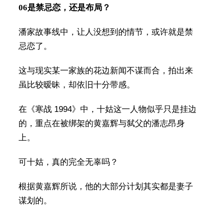
06
是禁忌恋，还是布局？
潘家故事线中，让人没想到的情节，或许就是禁
忌恋了。
这与现实某一家族的花边新闻不谋而合，拍出来
虽比较暧昧，却依旧十分带感。
在《寒战 1994》中，十姑这一人物似乎只是挂边
的，重点在被绑架的黄嘉辉与弑父的潘志昂身
上。
可十姑，真的完全无辜吗？
根据黄嘉辉所说，他的大部分计划其实都是妻子
谋划的。