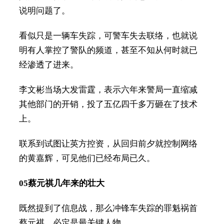
说明问题了。
看似只是一辆车失踪，可警车失去联络，也就说
明有人掌控了警队的频道，甚至不知从何时就已
经渗透了进来。
李文彬当场大发雷霆，表示六年来警局一直缩减
其他部门的开销，投了五亿四千多万砸在了技术
上。
联系到试图让英方控资，从回归前夕就控制网络
的黄嘉辉，可见他们已经布局已久。
05
蔡元祺几年来的壮大
既然提到了信息战，那么冲锋车失踪的罪魁祸首
蔡元祺，必定是最关键人物。