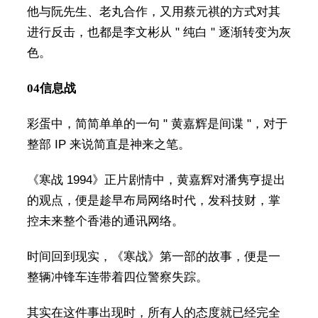
他与阮先生、老丸合作，又用蔡元祺的方式对其
进行反击，也都是李文彬从 " 纯白 " 逐渐转变为灰
色。
04
信息战
彩蛋中，简简单单的一句 " 黄嘉辉是间谍 "，对于
整部 IP 来说简直是神来之笔。
《寒战 1994》正片剧情中，黄嘉辉对潘隽亨提出
的观点，便是趁早布局网络时代，发科技财，掌
控未来整个香港的通讯网络。
时间回到现实，《寒战》第一部的故事，便是一
整辆冲锋车连带着四位警察失踪。
其实在这件事出现时，所有人的态度就已经完全