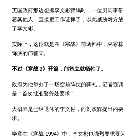
英国政府那边想抓李文彬背锅时，一位男同事带
着其他人，直接把工作证摔了，以此威胁对方放
了李文彬。
实际上，这位就是在《寒战》前两部中，林家栋
饰演的邝智立。
不过《寒战 2》开篇，邝智立就牺牲了。
政府为他举办了一场空前阵仗的葬礼，记者强调
是 " 首次批准警务处要求 "。
大概率是已经退休的李文彬，向刘杰辉提出的要
求。
毕竟在《寒战 1994》中，李文彬也强烈要求要为