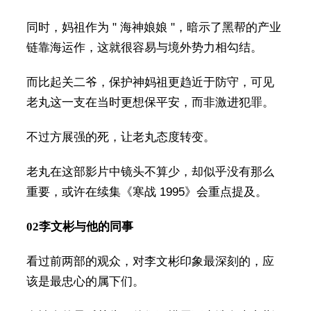
同时，妈祖作为 " 海神娘娘 "，暗示了黑帮的产业
链靠海运作，这就很容易与境外势力相勾结。
而比起关二爷，保护神妈祖更趋近于防守，可见
老丸这一支在当时更想保平安，而非激进犯罪。
不过方展强的死，让老丸态度转变。
老丸在这部影片中镜头不算少，却似乎没有那么
重要，或许在续集《寒战 1995》会重点提及。
02
李文彬与他的同事
看过前两部的观众，对李文彬印象最深刻的，应
该是最忠心的属下们。