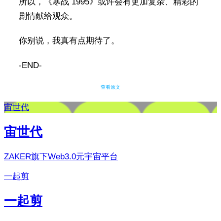
所以，《寒战 1995》或许会有更加复杂、精彩的
剧情献给观众。
你别说，我真有点期待了。
-END-
查看原文
宙世代
宙世代
ZAKER旗下Web3.0元宇宙平台
一起剪
一起剪