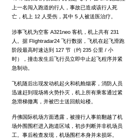
上一名闯入跑道的行人，事故已造成该行人死
亡，机上 12 人受伤，其中 5 人被送医治疗。
涉事飞机为空客 A321neo 客机，机上共有 231
人。据 Flightradar24 飞行数据，飞机在起飞滑跑
阶段最高时速达到 127 节（约 235 公里 / 小
时），撞击发生后飞行员立即中止起飞程序并紧
急制动。
飞机随后出现发动机起火和机舱烟雾，消防人员
迅速赶到现场将火势扑灭，机上所有乘客通过紧
急滑梯撤离，并被巴士送回航站楼。
丹佛国际机场方面透露，被撞行人事前翻越了机
场外围围栏进入跑道区域，初步判断并非机场员
工。事后检查发现，机场围栏本身并未损坏。