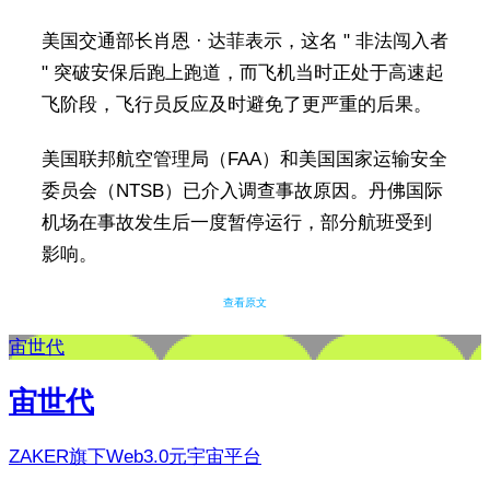
美国交通部长肖恩 · 达菲表示，这名 " 非法闯入者
" 突破安保后跑上跑道，而飞机当时正处于高速起
飞阶段，飞行员反应及时避免了更严重的后果。
美国联邦航空管理局（FAA）和美国国家运输安全
委员会（NTSB）已介入调查事故原因。丹佛国际
机场在事故发生后一度暂停运行，部分航班受到
影响。
查看原文
宙世代
宙世代
ZAKER旗下Web3.0元宇宙平台