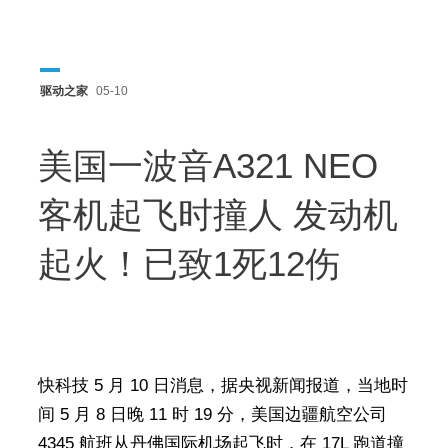
驱动之家
05-10
美国一波音A321 NEO
客机起飞时撞人 发动机
起火！已致1死12伤
快科技 5 月 10 日消息，据央视新闻报道，当地时
间 5 月 8 日晚 11 时 19 分，美国边疆航空公司
4345 航班从丹佛国际机场起飞时，在 17L 跑道撞