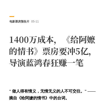
电影票房预告片
05-11
1400万成本，《给阿嬷
的情书》票房要冲5亿，
导演蓝鸿春狂赚一笔
" 做人得有情义，无情无义的人不可交往。" ——
摘自《给阿嬷的情书》中的台词。