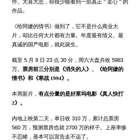
作、大喜大悲，却很少能看到一部真正 " 走心 " 的
作品。
《给阿嬷的情书》做到了，它不是什么商业大
片，却比任何大片都有力量。年度最有情义、最
真诚的国产电影，就此诞生。
截至 5 月 9 日 23 点 30 分，周六大盘共收 5963
万。
票房前三分别是《消失的人》、《给阿嬷的
情书》和《寒战 1994》。
本周新片，
有点分量的是好莱坞电影《真人快打
2》。
内地上映第二天，单日收 310 万，累计总票房
560 万，预测票房也就 2700 万的样子。上座率惨
不忍睹，基本可以宣告走不远了。