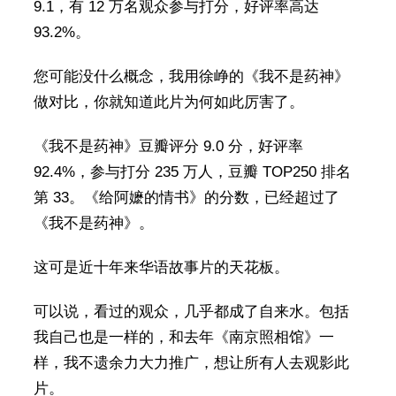
9.1，有 12 万名观众参与打分，好评率高达
93.2%。
您可能没什么概念，我用徐峥的《我不是药神》
做对比，你就知道此片为何如此厉害了。
《我不是药神》豆瓣评分 9.0 分，好评率
92.4%，参与打分 235 万人，豆瓣 TOP250 排名
第 33。《给阿嬷的情书》的分数，已经超过了
《我不是药神》。
这可是近十年来华语故事片的天花板。
可以说，看过的观众，几乎都成了自来水。包括
我自己也是一样的，和去年《南京照相馆》一
样，我不遗余力大力推广，想让所有人去观影此
片。