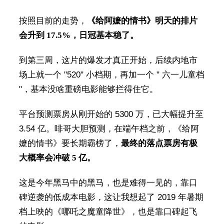
按照目前的走势，
《给阿嬷的情书》明天的排片
会升到 17.5%，日冠基本稳了。
到第三周，这片的爆发才真正开始，后续内地市
场上就一个 "520" 小档期，再加一个 " 六一儿童档
"，基本没啥重磅电影能够拦得住它。
平台预测票房从刚开始的 5300 万，已大幅提升至
3.54 亿。啡哥大胆预测，在端午档之前，《给阿
嬷的情书》要长期霸榜了，
最终的落点票房有极
大概率会冲破 5 亿。
这是今年黑马中的黑马，也是难得一见的，靠口
碑逆袭的低成本电影，这让我想起了 2019 年暑期
档上映的《哪吒之魔童降世》，也是靠口碑起飞