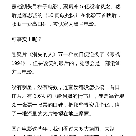
是档期头号种子电影，票房冲 5 亿没啥悬念。然
后是陈思诚的《10 间敢死队》在北影节首映后，
收获一众高口碑，被认定为黑马电影。
可事实上呢？
悬疑片《消失的人》五一档次日便逆袭了《寒战
1994》，但要说笑到最后的，竟然会是一部潮汕
方言电影。
没有明星，没有特效，连宣发都没怎么搞，首日
排片只有 3.6% 的《给阿嬷的情书》，硬是靠着观
众一张票一张票的口碑，把那些投资几个亿，请
了一堆流量的大片给摁在地上摩擦。
国产电影这些年，我们看过太多大场面、大制