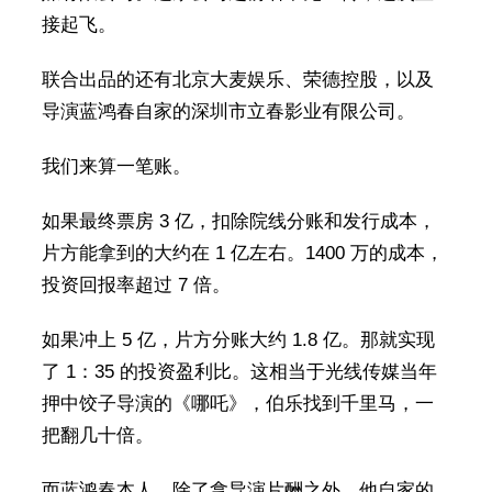
接起飞。
联合出品的还有北京大麦娱乐、荣德控股，以及
导演蓝鸿春自家的深圳市立春影业有限公司。
我们来算一笔账。
如果最终票房 3 亿，扣除院线分账和发行成本，
片方能拿到的大约在 1 亿左右。1400 万的成本，
投资回报率超过 7 倍。
如果冲上 5 亿，片方分账大约 1.8 亿。那就实现
了 1：35 的投资盈利比。这相当于光线传媒当年
押中饺子导演的《哪吒》，伯乐找到千里马，一
把翻几十倍。
而蓝鸿春本人，除了拿导演片酬之外，他自家的