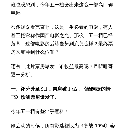
谁也没想到，今年五一档会出来这么一部高口碑
电影！
很多观众看完直呼，这是一生必看的电影，有人
甚至把它称作国产电影之光。那么，五一档已经
落幕，这部电影的后续走势到底怎么样？最终票
房又能冲到什么位置？
还有，此片票房爆发，谁收益最高呢？且听啡哥
逐一分析。
一、
评分升至 9.1，票房破 1 亿，《给阿嬷的情
书》预测票房爆发了。
今年五一档有些出乎意料！
刚启动的时候，所有影迷都以为《寒战 1994》会