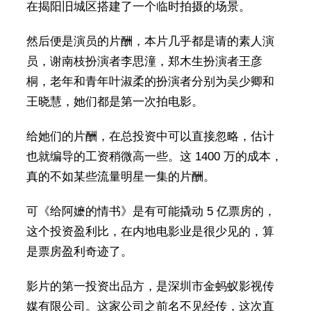
在揭阳旧城区搭建了一个临时拍摄的场景。
然后便是演员的片酬，本片几乎都是请的素人演
员，谢南枝扮演者李思潼，郑木生扮演者王彦
桐，老年和青年叶淑柔的扮演者分别为吴少卿和
王晓慧，她们都是第一次拍电影。
给她们的片酬，在总投资中可以直接忽略，估计
也就编导的工资稍微高一些。这 1400 万的成本，
真的不如某些流量明星一集的片酬。
可《给阿嬷的情书》是有可能撬动 5 亿票房的，
这个投资盈利比，在内地电影业是很少见的，算
是票房盈利奇迹了。
影片的第一投资出品方，是深圳市金蚂蚁影视传
媒有限公司。这家公司之前名不见经传，这次直