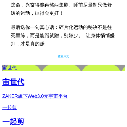
逃命，兴奋得能再熬两集剧。睡前尽量制只做舒
缓的运动，睡得会更好！
最后送你一句真心话：碎片化运动的秘诀不是往
死里练，而是能蹭就蹭，别嫌少。 让身体悄悄赚
到，才是真的赚。
查看原文
宙世代
宙世代
ZAKER旗下Web3.0元宇宙平台
一起剪
一起剪