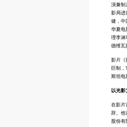
演兼制
影局进
健，中
华夏电
理李淋
德维瓦
影片《
巨制，
斯坦电
以光影
在影片
辞。他
股份有