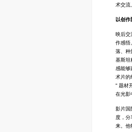
术交流
以创作
映后交
作感悟
落、种
基斯坦
感能够
术片的
" 题
在光影
影片国
度，分
来。他