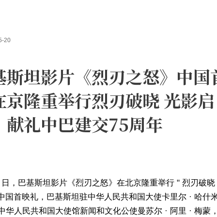
5-20
基斯坦影片《烈刃之怒》中国
在京隆重举行烈刃破晓 光影启
，献礼中巴建交75周年
19 日，巴基斯坦影片《烈刃之怒》在北京隆重举行 " 烈刃破晓 
" 中国首映礼，巴基斯坦驻中华人民共和国大使卡里尔 · 哈什
中华人民共和国大使馆新闻和文化公使曼苏尔 · 阿里 · 梅蒙