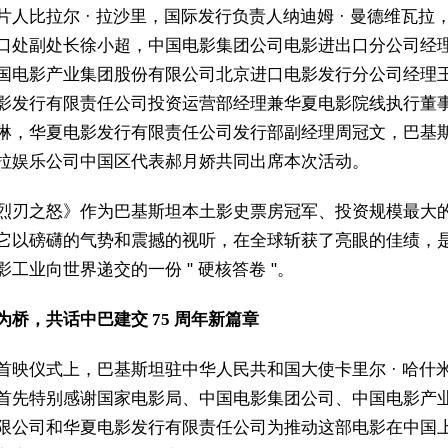
片人比拉尔 · 拉沙里，国际发行负责人纳迪姆 · 曼德维瓦拉
口处副处长徐小超，中国电影集团公司电影进出口分公司经
国电影产业集团股份有限公司北京进口电影发行分公司经理
影发行有限责任公司投资运营部经理兼华夏电影院线执行董
琳，华夏电影发行有限责任公司发行部副经理周冠文，巴基
拉娱乐公司中国区代表郝月娇共同出席本次活动。
烈刃之怒》作为巴基斯坦本土影史票房冠军、投资规模最大
它以磅礴的气势和震撼的视听，在全球斩获了亮眼的佳绩，
影工业向世界递交的一份 " 硬核答卷 "。
为桥，共话中巴建交 75 周年新篇章
首映仪式上，巴基斯坦驻中华人民共和国大使卡里尔 · 哈什
首先特别感谢国家电影局、中国电影集团公司、中国电影产
限公司和华夏电影发行有限责任公司为推动这部电影在中国