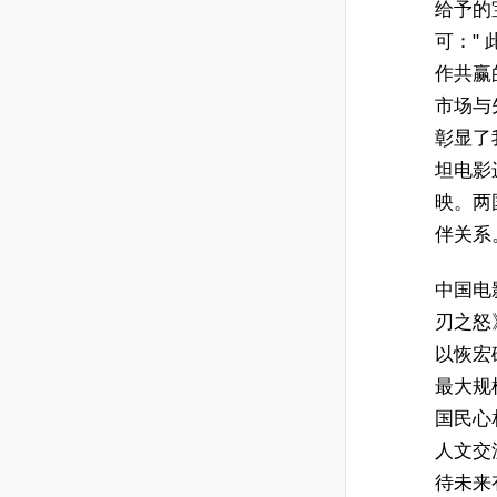
给予的
可："
作共赢
市场与
彰显了
坦电影
映。两
伴关系
中国电
刃之怒
以恢宏
最大规
国民心
人文交
待未来