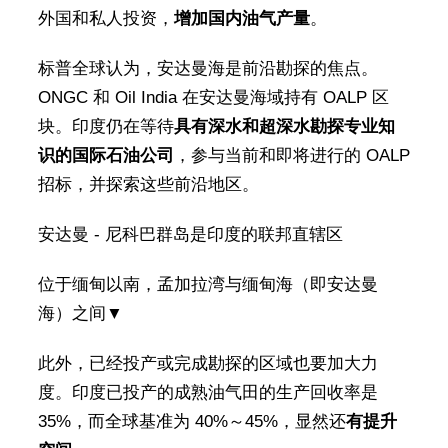
外国和私人投资，
增加国内油气产量
。
标普全球认为，安达曼海是前沿勘探的焦点。
ONGC 和 Oil India 在安达曼海域持有 OALP 区
块。印度仍在等待
具有深水和超深水勘探专业知
识的国际石油公司
，参与当前和即将进行的 OALP
招标，并探索这些前沿地区。
安达曼 - 尼科巴群岛是印度的联邦直辖区
位于缅甸以南，孟加拉湾与缅甸海（即安达曼
海）之间▼
此外，已经投产或完成勘探的区域也要加大力
度。印度已投产的成熟油气田的生产回收率是
35%，而全球基准为 40%～45%，显然还
有提升