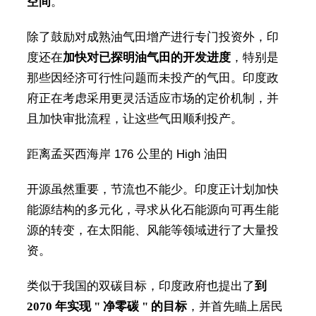
空间
。
除了鼓励对成熟油气田增产进行专门投资外，印
度还在
加快对已探明油气田的开发进度
，特别是
那些因经济可行性问题而未投产的气田。印度政
府正在考虑采用更灵活适应市场的定价机制，并
且加快审批流程，让这些气田顺利投产。
距离孟买西海岸 176 公里的 High 油田
开源虽然重要，节流也不能少。印度正计划加快
能源结构的多元化，寻求从化石能源向可再生能
源的转变，在太阳能、风能等领域进行了大量投
资。
类似于我国的双碳目标，印度政府也提出了
到
2070 年实现 " 净零碳 " 的目标
，并首先瞄上居民