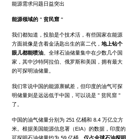
能源需求问题日益突出
能源领域的 " 贫民窟 "
我们都知道，投胎是个技术活，有些国家在能源
方面就像是含着金汤匙出生的富二代，
地上钻个
眼儿都能喷油
。全球石油储量集中在少数几个国
家，其中沙特阿拉伯、俄罗斯和美国，拥有最大
的可探明油储量。
我们常说中国的能源禀赋差，但印度的油气可探
明储量则是远远低于中国，可以说是 " 贫民窟 "
了。
中国的油气储量分别为 251 亿桶和 8.4 万亿立方
米。根据美国能源信息署（EIA）的数据，印度的
可探明石油储量约为 59 亿桶，
仅占全球石油探明