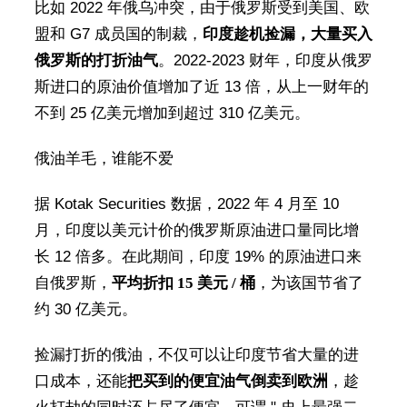
比如 2022 年俄乌冲突，由于俄罗斯受到美国、欧
盟和 G7 成员国的制裁，
印度趁机捡漏，大量买入
俄罗斯的打折油气
。2022-2023 财年，印度从俄罗
斯进口的原油价值增加了近 13 倍，从上一财年的
不到 25 亿美元增加到超过 310 亿美元。
俄油羊毛，谁能不爱
据 Kotak Securities 数据，2022 年 4 月至 10
月，印度以美元计价的俄罗斯原油进口量同比增
长 12 倍多。在此期间，印度 19% 的原油进口来
自俄罗斯，
平均折扣 15 美元 / 桶
，为该国节省了
约 30 亿美元。
捡漏打折的俄油，不仅可以让印度节省大量的进
口成本，还能
把买到的便宜油气倒卖到欧洲
，趁