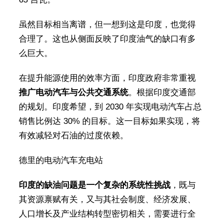
虽然目标相当离谱，但一想到这是印度，也觉得
合理了。这也从侧面反映了印度油气的缺口有多
么巨大。
在提升能源使用的效率方面，印度政府非常重视
推广电动汽车与公共交通系统
。根据印度交通部
的规划。印度希望，到 2030 年实现电动汽车占总
销售比例达 30% 的目标。这一目标如果实现，将
有效减轻对石油的过度依赖。
德里的电动汽车充电站
印度的缺油问题是一个复杂的系
统性挑战
，既与
其资源禀赋有关，又与其社会制度、经济发展、
人口增长及产业结构转型密切相关，需要进行全