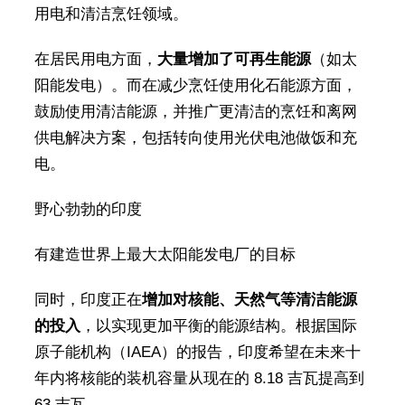
用电和清洁烹饪领域。
在居民用电方面，
大量增加了可再生能源
（如太
阳能发电）。而在减少烹饪使用化石能源方面，
鼓励使用清洁能源，并推广更清洁的烹饪和离网
供电解决方案，包括转向使用光伏电池做饭和充
电。
野心勃勃的印度
有建造世界上最大太阳能发电厂的目标
同时，印度正在
增加对核能、天然气等清洁能源
的投入
，以实现更加平衡的能源结构。根据国际
原子能机构（IAEA）的报告，印度希望在未来十
年内将核能的装机容量从现在的 8.18 吉瓦提高到
63 吉瓦。