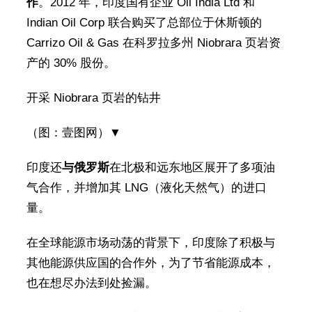
作
。2012 年，印度国有企业 Oil India Ltd 和
Indian Oil Corp 联合购买了总部位于休斯顿的
Carrizo Oil & Gas 在科罗拉多州 Niobrara 页岩资
产的 30% 股份。
开采 Niobrara 页岩的钻井
（图：壹图网）▼
印度还
与俄罗斯
在北极和远东地区展开了多项油
气合作，并增加其 LNG（液化天然气）的进口
量。
在全球能源市场动荡的背景下，印度除了积极与
其他能源供应国的合作外，为了节省能源成本，
也在想尽办法到处捡漏。