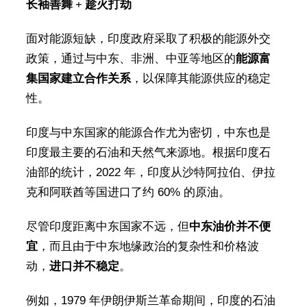
长袖善舞 + 趁火打劫
面对能源短缺，印度政府采取了积极的能源外交
政策，通过与中东、非洲、中亚等地区的
能源富
集国家建立合作关系
，以保障其能源供应的稳定
性。
印度与中东国家的能源合作尤为密切，中东也是
印度最主要的石油和天然气来源地。根据印度石
油部的统计，2022 年，印度从沙特阿拉伯、伊拉
克和阿联酋等国进口了约 60% 的原油。
尽管印度距离中东国家不远，但
中东油价并不便
宜
，而且由于中东地缘政治的复杂性和价格波
动，
进口并不稳定
。
例如，1979 年伊朗伊斯兰革命期间，印度的石油