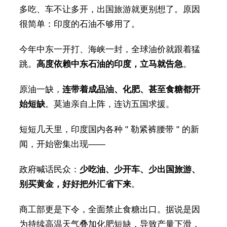
多吃、车不让多开，出国旅游就更别想了。原因
很简单：印度的石油不够用了。
今年中东一开打、海峡一封，全球油价就跟着猛
跳。
高度依赖中东石油的印度，立马就告急
。
原油一缺，
连带着成品油、化肥、甚至食糖都开
始短缺
。莫迪亲自上阵，连访五国求援。
短短几天里，印度国内各种 " 勒紧裤腰带 " 的新
闻，开始密集出现——
政府喊话民众：
少吃油、少开车、少出国旅游、
别买黄金，好好把外汇省下来
。
商工部更是下令，全面禁止食糖出口。据说是因
为持续高温天气叠加化肥短缺，导致产量下滑，