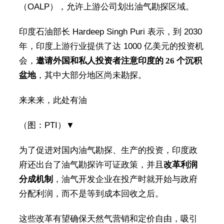
（OALP），允许上游公司划出油气勘探区域。
印度石油部长 Hardeep Singh Puri 表示，到 2030
年，印度上游行业提供了达 1000 亿美元的投资机
会，
邀请外国和私人投资者注意印度的 26 个沉积
盆地
，其中大部分地区尚未勘探。
来来来，此处有油
（图：PTI）▼
为了促进对国内油气勘探、生产的投资，印度政
府还出台了油气勘探许可证政策，并且
改革利润
分成机制
，油气开发企业在投产时就开始与政府
分配利润，而不是等到成本回收之后。
这些改革有望确保天然气营销和定价自由，吸引