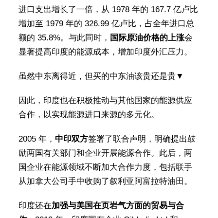
进口支出增长了一倍，从 1978 年的 167.7 亿卢比
增加至 1979 年的 326.99 亿卢比，占全年进口总
额的 35.8%。与此同时，
国际原油价格的上涨
会
显著提高印度的能源成本，增加印度外汇压力。
虽然中东离得近，但买的中东油该贵还是贵▼
因此，印度也在积极推动与其他国家的能源供应
合作，以实现能源进口来源的多元化。
2005 年，
中印双方
签署了联合声明，明确提出鼓
励两国有关部门和企业开展能源合作。此后，两
国企业在能源领域不断加大合作力度，包括联手
从加拿大公司手中收购了叙利亚阿富拉特油田。
印度还在
加强与美国在页岩气方面的贸易与合