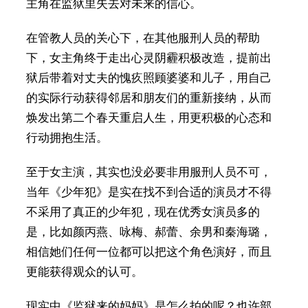
主角在监狱里失去对未来的信心。
在管教人员的关心下，在其他服刑人员的帮助
下，女主角终于走出心灵阴霾积极改造，提前出
狱后带着对丈夫的愧疚照顾婆婆和儿子，用自己
的实际行动获得邻居和朋友们的重新接纳，从而
焕发出第二个春天重启人生，用更积极的心态和
行动拥抱生活。
至于女主演，其实也没必要非用服刑人员不可，
当年《少年犯》是实在找不到合适的演员才不得
不采用了真正的少年犯，现在优秀女演员多的
是，比如颜丙燕、咏梅、郝蕾、余男和秦海璐，
相信她们任何一位都可以把这个角色演好，而且
更能获得观众的认可。
现实中《监狱来的妈妈》是怎么拍的呢？也许部