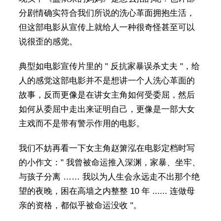
分剧情确实符合我们所说的洗心革面拥抱生活，
但这部电影从宣传上就给人一种很奇怪甚至可以
说很歪的感觉。
典型如电影宣传片里的 " 反抗家暴误杀丈夫 "，给
人的感觉这部电影并不是想讲一个人洗心革面的
故事，反而更像是在讲女主角如何受委屈，然后
如何从委屈中走出来证明自己，更像是一部大女
主戏而不是带有警示作用的电影。
我们不妨再看一下女主角赵箫泓在电影定档时写
的小作文：" 我曾被命运推入深渊，家暴、坐牢、
与孩子分离 …… 我以为人生会永远走不出那个绝
望的夜晚，困在高墙之内整整 10 年 ...... 连做母
亲的资格，都似乎被命运没收 "。