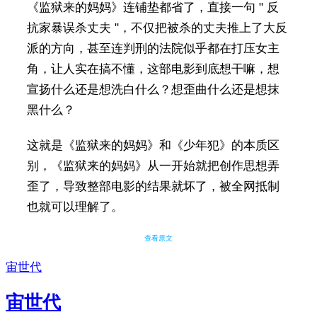
《监狱来的妈妈》连铺垫都省了，直接一句 " 反
抗家暴误杀丈夫 "，不仅把被杀的丈夫推上了大反
派的方向，甚至连判刑的法院似乎都在打压女主
角，让人实在搞不懂，这部电影到底想干嘛，想
宣扬什么还是想洗白什么？想歪曲什么还是想抹
黑什么？
这就是《监狱来的妈妈》和《少年犯》的本质区
别，《监狱来的妈妈》从一开始就把创作思想弄
歪了，导致整部电影的结果就坏了，被全网抵制
也就可以理解了。
查看原文
宙世代
宙世代