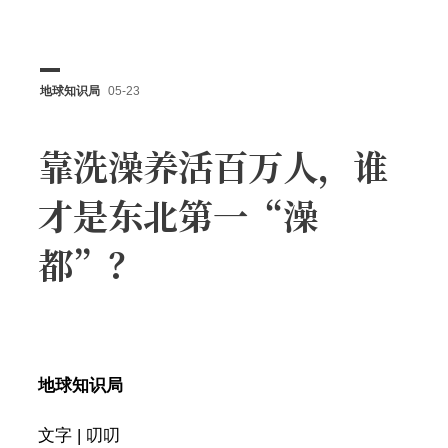
地球知识局
05-23
靠洗澡养活百万人，谁
才是东北第一“澡
都”？
地球知识局
文字 | 叨叨