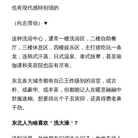
也有现代感特别强的
（向左滑动）▼
这种洗浴中心，通常一楼洗浴区，二楼自助餐
厅，三楼休息区，四楼娱乐区，主打搓吃玩一条
龙，连韩式汗蒸、日式温泉、泰式按摩，甚至瑜
伽课和美容院也应有尽有。
东北各大城市都有自己王炸级别的浴堂，或古
朴、或豪华、或丰富，但都能让人在暖意融融中
舒服迷糊。想要排出个子丑寅卯，还真得费老鼻
子劲。
东北人为啥喜欢 " 洗大澡 "？