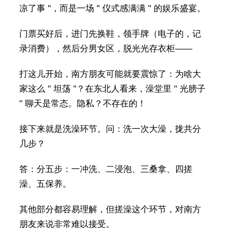
凉了事 "，而是一场 " 仪式感满满 " 的娱乐盛宴。
门票买好后，进门先换鞋，领手牌（电子的，记
录消费），然后分男女区，脱光光存衣柜——
打这儿开始，南方朋友可能就要震惊了：为啥大
家这么 " 坦荡 "？在东北人看来，澡堂里 " 光膀子
" 聊天是常态。隐私？不存在的！
接下来就是洗澡环节。问：洗一次大澡，拢共分
几步？
答：分五步：一冲洗、二浸泡、三桑拿、四搓
澡、五保养。
其他部分都容易理解，但搓澡这个环节，对南方
朋友来说非常难以接受。