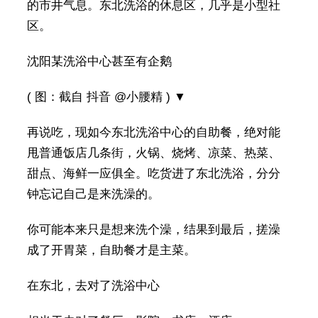
的市井气息。东北洗浴的休息区，几乎是小型社
区。
沈阳某洗浴中心甚至有企鹅
( 图：截自 抖音 @小腰精 ) ▼
再说吃，现如今东北洗浴中心的自助餐，绝对能
甩普通饭店几条街，火锅、烧烤、凉菜、热菜、
甜点、海鲜一应俱全。吃货进了东北洗浴，分分
钟忘记自己是来洗澡的。
你可能本来只是想来洗个澡，结果到最后，搓澡
成了开胃菜，自助餐才是主菜。
在东北，去对了洗浴中心