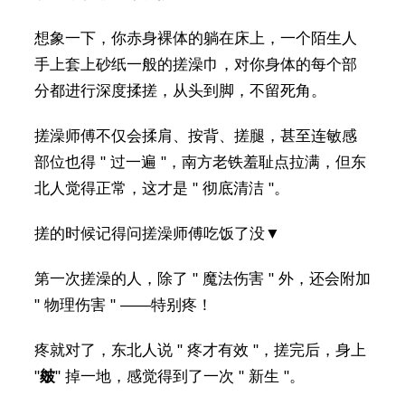
想象一下，你赤身裸体的躺在床上，一个陌生人
手上套上砂纸一般的搓澡巾，对你身体的每个部
分都进行深度揉搓，从头到脚，不留死角。
搓澡师傅不仅会揉肩、按背、搓腿，甚至连敏感
部位也得 " 过一遍 "，南方老铁羞耻点拉满，但东
北人觉得正常，这才是 " 彻底清洁 "。
搓的时候记得问搓澡师傅吃饭了没▼
第一次搓澡的人，除了 " 魔法伤害 " 外，还会附加
" 物理伤害 " ——特别疼！
疼就对了，东北人说 " 疼才有效 "，搓完后，身上
"
皴
" 掉一地，感觉得到了一次 " 新生 "。