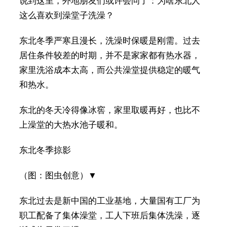
说到这里，外地朋友们或许会问了：为啥东北人
这么喜欢到澡堂子洗澡？
东北冬季严寒且漫长，洗澡时保暖是刚需。过去
居住条件较差的时期，并不是家家都有热水器，
家里洗浴成本太高，而公共澡堂提供稳定的暖气
和热水。
东北的冬天冷得像冰窖，家里取暖再好，也比不
上澡堂的大热水池子暖和。
东北冬季掠影
（图：图虫创意）▼
东北过去是新中国的工业基地，大量国有工厂为
职工配备了集体澡堂，工人下班后集体洗澡，逐