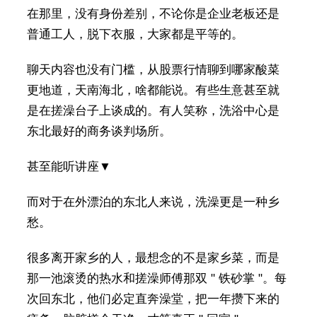
在那里，没有身份差别，不论你是企业老板还是
普通工人，脱下衣服，大家都是平等的。
聊天内容也没有门槛，从股票行情聊到哪家酸菜
更地道，天南海北，啥都能说。有些生意甚至就
是在搓澡台子上谈成的。有人笑称，洗浴中心是
东北最好的商务谈判场所。
甚至能听讲座▼
而对于在外漂泊的东北人来说，洗澡更是一种乡
愁。
很多离开家乡的人，最想念的不是家乡菜，而是
那一池滚烫的热水和搓澡师傅那双 " 铁砂掌 "。每
次回东北，他们必定直奔澡堂，把一年攒下来的