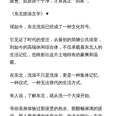
疲惫、肮脏搓个干净，才算真正 " 回家 "。
《东北搓澡文学》▼
现如今，东北洗浴已经成了一种文化符号。
它见证了时代的变迁，从最初的简陋公共浴室，
到如今的高端休闲综合体，不仅承载着东北人的
生活记忆，也映射出这片土地特有的豪爽和温
暖。
在东北，洗澡不只是洗澡，更是一种集体记忆、
一种仪式、一种无法替代的生活方式。
有人说，了解东北，就从洗一个大澡开始。
等你亲身体验过那滚烫的热水、那酣畅淋漓的搓