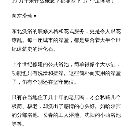
10 万平米什么概念？都够塞下 17 个足球场了！
向左滑动▼
东北洗浴的装修风格和花式服务，更是令人眼花
缭乱。每一座城市的澡堂，都是集合着大半个世
纪建筑史的活化石。
上个世纪修建的公共浴池，简单得像个大水缸，
功能也只有洗澡和搓澡。这些简朴而实用的澡堂
子，仍有个别还在坚守岗位。
只有在当地住了几十年的老居民，才会私藏几个
极简、极老，却洗出了感情的心头好。如哈尔滨
的分部浴池、长春的工人浴池、沈阳的小西浴池
等等。