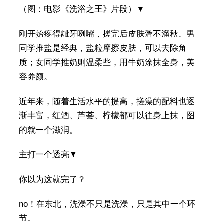
（图：电影《洗浴之王》片段）▼
刚开始疼得龇牙咧嘴，搓完后皮肤滑不溜秋。男
同学推盐是经典，盐粒摩擦皮肤，可以去除角
质；女同学推奶则温柔些，用牛奶涂抹全身，美
容养颜。
近年来，随着生活水平的提高，搓澡的配料也逐
渐丰富，红酒、芦荟、柠檬都可以往身上抹，图
的就一个滋润。
主打一个透亮▼
你以为这就完了？
no！在东北，洗澡不只是洗澡，只是其中一个环
节。