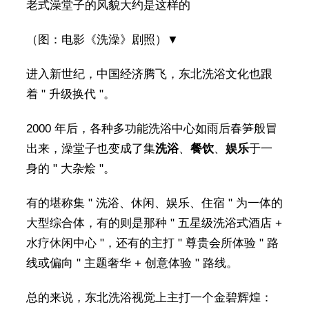
老式澡堂子的风貌大约是这样的
（图：电影《洗澡》剧照）▼
进入新世纪，中国经济腾飞，东北洗浴文化也跟
着 " 升级换代 "。
2000 年后，各种多功能洗浴中心如雨后春笋般冒
出来，澡堂子也变成了集
洗浴
、
餐饮
、
娱乐
于一
身的 " 大杂烩 "。
有的堪称集 " 洗浴、休闲、娱乐、住宿 " 为一体的
大型综合体，有的则是那种 " 五星级洗浴式酒店 +
水疗休闲中心 "，还有的主打 " 尊贵会所体验 " 路
线或偏向 " 主题奢华 + 创意体验 " 路线。
总的来说，东北洗浴视觉上主打一个金碧辉煌：