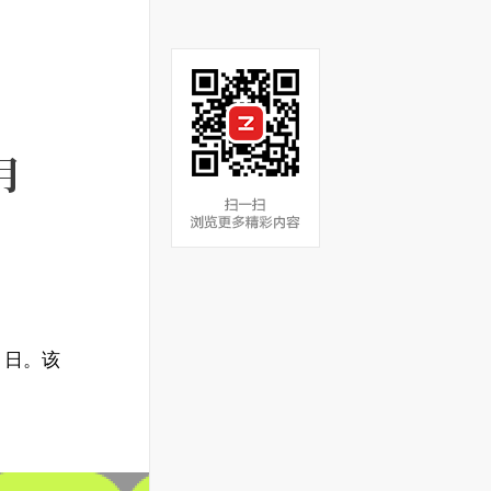
月
0 日。该