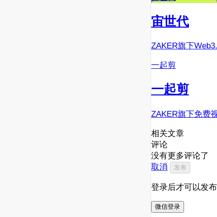
宙世代
ZAKER旗下Web
一起剪
一起剪
ZAKER旗下免费
相关文章
评论
没有更多评论了
取消
发布
登录后才可以发布
微信登录