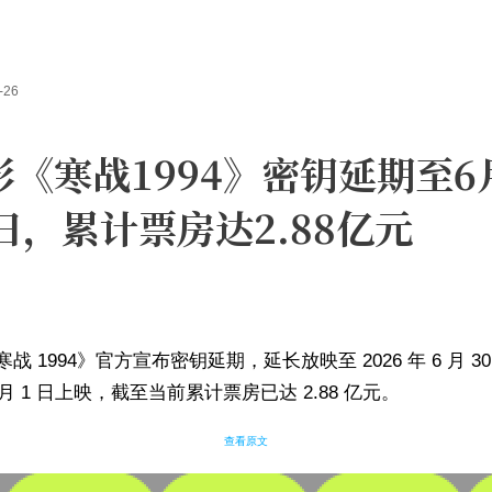
-26
影《寒战1994》密钥延期至6
0日，累计票房达2.88亿元
战 1994》官方宣布密钥延期，延长放映至 2026 年 6 月 3
 月 1 日上映，截至当前累计票房已达 2.88 亿元。
查看原文