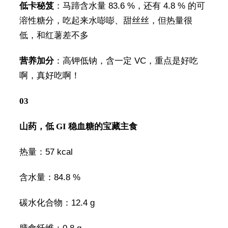
低卡秘笈
：马蹄含水量 83.6 %，还有 4.8 % 的可
溶性糖分，吃起来水嘭嘭、甜丝丝，但热量很
低，和红薯差不多
营养加分
：高钾低钠，含一定 VC，重点是好吃
啊，真好吃啊！
03
山药，低 GI 稳血糖的宝藏主食
热量：57 kcal
含水量：84.8 %
碳水化合物：12.4 g