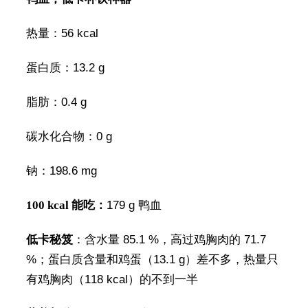
热量：56 kcal
蛋白质：13.2 g
脂肪：0.4 g
碳水化合物：0 g
钠：198.6 mg
100 kcal 能吃：
179 g 鸭血
低卡秘笈
：含水量 85.1 %，高过鸡胸肉的 71.7
%；蛋白质含量和鸡蛋（13.1 g）差不多，热量只
有鸡胸肉（118 kcal）的不到一半