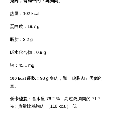
兔肉，畜肉中的「鸡胸肉」
热量：102 kcal
蛋白质：19.7 g
脂肪：2.2 g
碳水化合物：0.9 g
钠：45.1 mg
100 kcal 能吃：
98 g 兔肉，和「鸡胸肉」类似的
量。
低卡秘笈
：含水量 76.2 %，高过鸡胸肉的 71.7
%；热量比鸡胸肉 （118 kcal） 低