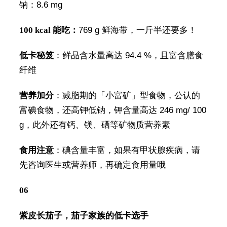
钠：8.6 mg
100 kcal 能吃：
769 g 鲜海带，一斤半还要多！
低卡秘笈
：鲜品含水量高达 94.4 %，且富含膳食
纤维
营养加分
：减脂期的「小富矿」型食物，公认的
富碘食物，还高钾低钠，钾含量高达 246 mg/ 100
g，此外还有钙、镁、硒等矿物质营养素
食用注意
：碘含量丰富，如果有甲状腺疾病，请
先咨询医生或营养师，再确定食用量哦
06
紫皮长茄子，茄子家族的低卡选手