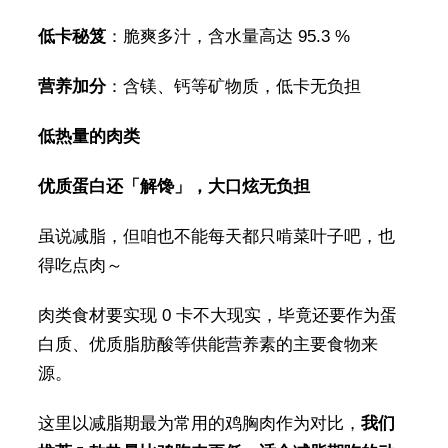
低卡秘笈
：脆爽多汁，含水量高达 95.3 %
营养加分
：含镁、钙等矿物质，低卡无负担
低热量的肉类
优质蛋白还「解馋」，大口炫无负担
虽说减脂，但咱也不能每天都只啃菜叶子吧，也
得吃点肉～
肉类食材要实现 0 卡不大现实，毕竟还要作为蛋
白质、优质脂肪酸等供能营养素的主要食物来
源。
这里以减脂期最为常用的鸡胸肉作为对比，
我们