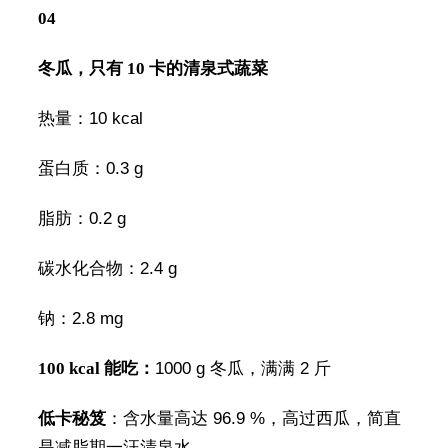
04
冬瓜，只有 10 卡的清泉式蔬菜
热量：10 kcal
蛋白质：0.3 g
脂肪：0.2 g
碳水化合物：2.4 g
钠：2.8 mg
100 kcal 能吃：
1000 g 冬瓜，满满 2 斤
低卡秘笈
：含水量高达 96.9 %，高过西瓜，简直
是减脂期一汪清泉水