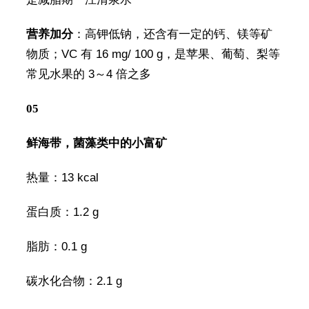
营养加分
：高钾低钠，还含有一定的钙、镁等矿
物质；VC 有 16 mg/ 100 g，是苹果、葡萄、梨等
常见水果的 3～4 倍之多
05
鲜海带，菌藻类中的小富矿
热量：13 kcal
蛋白质：1.2 g
脂肪：0.1 g
碳水化合物：2.1 g