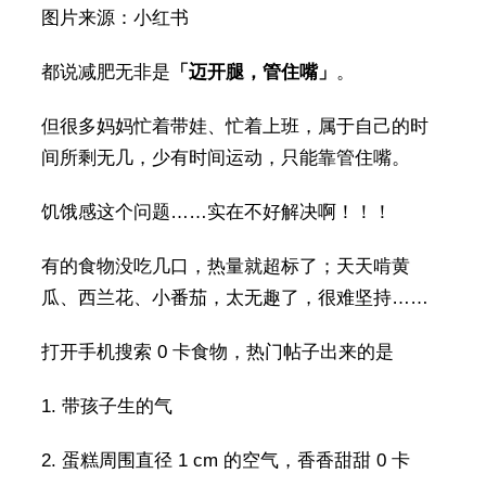
图片来源：小红书
都说减肥无非是
「迈开腿，管住嘴」
。
但很多妈妈忙着带娃、忙着上班，属于自己的时
间所剩无几，少有时间运动，只能靠管住嘴。
饥饿感这个问题……实在不好解决啊！！！
有的食物没吃几口，热量就超标了；天天啃黄
瓜、西兰花、小番茄，太无趣了，很难坚持……
打开手机搜索 0 卡食物，热门帖子出来的是
1. 带孩子生的气
2. 蛋糕周围直径 1 cm 的空气，香香甜甜 0 卡