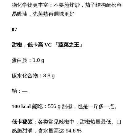
物化学物更丰富；不要煎炸炒，茄子结构疏松容
易吸油，先蒸熟再调味更好
07
甜椒，低卡高 VC 「蔬菜之王」
蛋白质：1.0 g
碳水化合物：3.8 g
钠：—
100 kcal 能吃：
556 g 甜椒，也是一斤多一点。
低卡秘笈
：各类常见辣椒中，甜椒热量最低、口
感脆甜润，含水量高达 94.6 %