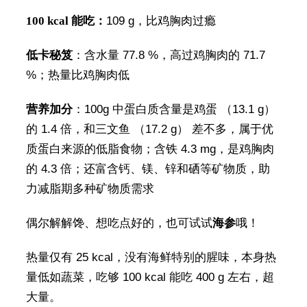
100 kcal 能吃：
109 g，比鸡胸肉过瘾
低卡秘笈
：含水量 77.8 %，高过鸡胸肉的 71.7
%；热量比鸡胸肉低
营养加分
：100g 中蛋白质含量是鸡蛋 （13.1 g）
的 1.4 倍，和三文鱼 （17.2 g） 差不多，属于优
质蛋白来源的低脂食物；含铁 4.3 mg，是鸡胸肉
的 4.3 倍；还富含钙、镁、锌和硒等矿物质，助
力减脂期多种矿物质需求
偶尔解解馋、想吃点好的，也可试试
海参
哦！
热量仅有 25 kcal，没有海鲜特别的腥味，本身热
量低如蔬菜，吃够 100 kcal 能吃 400 g 左右，超
大量。