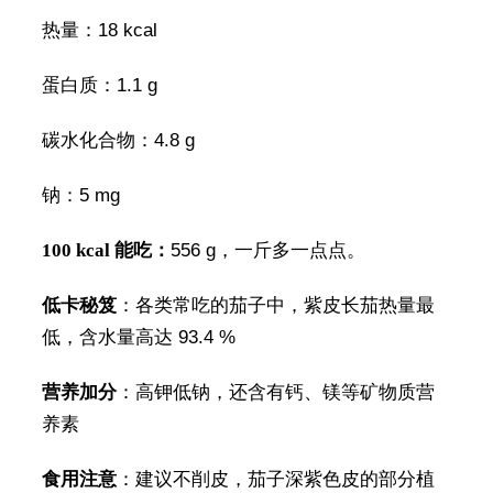
热量：18 kcal
蛋白质：1.1 g
碳水化合物：4.8 g
钠：5 mg
100 kcal 能吃：
556 g，一斤多一点点。
低卡秘笈
：各类常吃的茄子中，紫皮长茄热量最
低，含水量高达 93.4 %
营养加分
：高钾低钠，还含有钙、镁等矿物质营
养素
食用注意
：建议不削皮，茄子深紫色皮的部分植