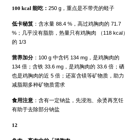
100 kcal 能吃：
250 g，重点是不带壳的蛏子
低卡秘笈
：含水量 88.4 %，高过鸡胸肉的 71.7
%；几乎没有脂肪，热量只有鸡胸肉 （118 kcal）
的 1/3
营养加分
：100 g 中含钙 134 mg，是鸡胸肉的
134 倍；含铁 33.6 mg，是鸡胸肉的 33.6 倍；硒
也是鸡胸肉的近 5 倍；还富含镁等矿物质，助力
减脂期多种矿物质需求
食用注意
：含有一定钠盐，先浸泡、汆烫再烹饪
有助于去除部分钠盐
12