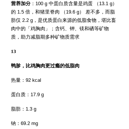
营养加分
：100 g 中蛋白质含量是鸡蛋 （13.1 g）
的 1.5 倍，和猪里脊肉 （19.6 g） 差不多，而脂
肪仅 2.2 g，是优质蛋白来源的低脂食物，堪比畜
肉中的「鸡胸肉」；含钙、钾、镁和硒等矿物
质，助力减脂期多种矿物质需求
13
鸭胗，比鸡胸肉更过瘾的低脂肉
热量：92 kcal
蛋白质：17.9 g
脂肪：1.3 g
钠：69.2 mg