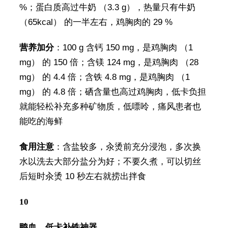
%；蛋白质高过牛奶 （3.3 g），热量只有牛奶
（65kcal） 的一半左右，鸡胸肉的 29 %
营养加分
：100 g 含钙 150 mg，是鸡胸肉 （1
mg） 的 150 倍；含镁 124 mg，是鸡胸肉 （28
mg） 的 4.4 倍；含铁 4.8 mg，是鸡胸肉 （1
mg） 的 4.8 倍；硒含量也高过鸡胸肉，低卡负担
就能轻松补充多种矿物质，低嘌呤，痛风患者也
能吃的海鲜
食用注意
：含盐较多，汆烫前充分浸泡，多次换
水以洗去大部分盐分为好；不要久煮，可以切丝
后短时汆烫 10 秒左右就捞出拌食
10
鸭血，
低卡补铁神器