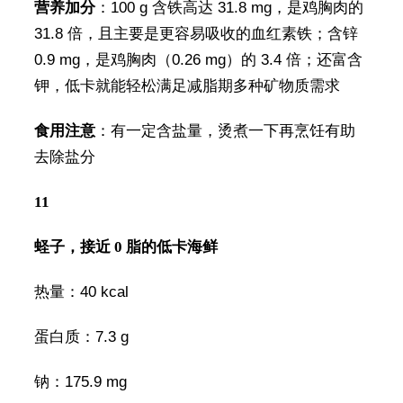
营养加分
：100 g 含铁高达 31.8 mg，是鸡胸肉的
31.8 倍，且主要是更容易吸收的血红素铁；含锌
0.9 mg，是鸡胸肉（0.26 mg）的 3.4 倍；还富含
钾，低卡就能轻松满足减脂期多种矿物质需求
食用注意
：有一定含盐量，烫煮一下再烹饪有助
去除盐分
11
蛏子，接近 0 脂的低卡海鲜
热量：40 kcal
蛋白质：7.3 g
钠：175.9 mg