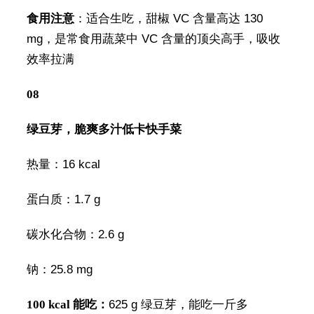
食用注意
：适合生吃，甜椒 VC 含量高达 130
mg，是常食用蔬菜中 VC 含量的顶尖高手，吸收
效率拉满
08
绿豆芽，脆爽多汁低卡快手菜
热量：16 kcal
蛋白质：1.7 g
碳水化合物：2.6 g
钠：25.8 mg
100 kcal 能吃：
625 g 绿豆芽，能吃一斤多