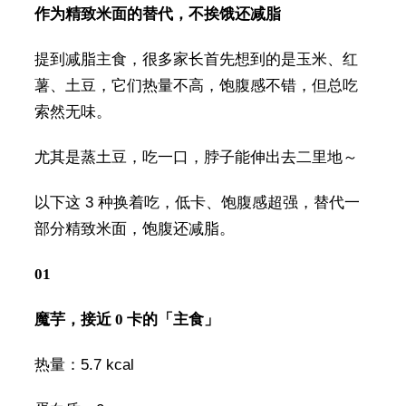
作为精致米面的替代，不挨饿还减脂
提到减脂主食，很多家长首先想到的是玉米、红
薯、土豆，它们热量不高，饱腹感不错，但总吃
索然无味。
尤其是蒸土豆，吃一口，脖子能伸出去二里地～
以下这 3 种换着吃，低卡、饱腹感超强，替代一
部分精致米面，饱腹还减脂。
01
魔芋，接近 0 卡的「主食」
热量：5.7 kcal