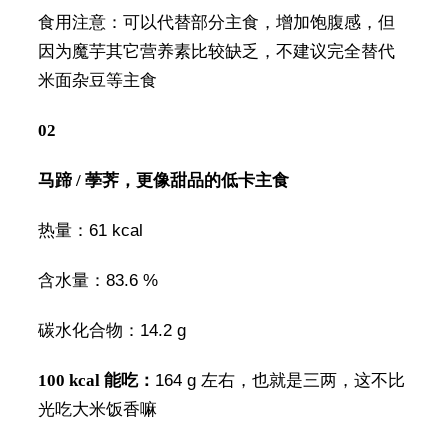
食用注意：可以代替部分主食，增加饱腹感，但
因为魔芋其它营养素比较缺乏，不建议完全替代
米面杂豆等主食
02
马蹄 / 荸荠，更像甜品的低卡主食
热量：61 kcal
含水量：83.6 %
碳水化合物：14.2 g
100 kcal 能吃：
164 g 左右，也就是三两，这不比
光吃大米饭香嘛