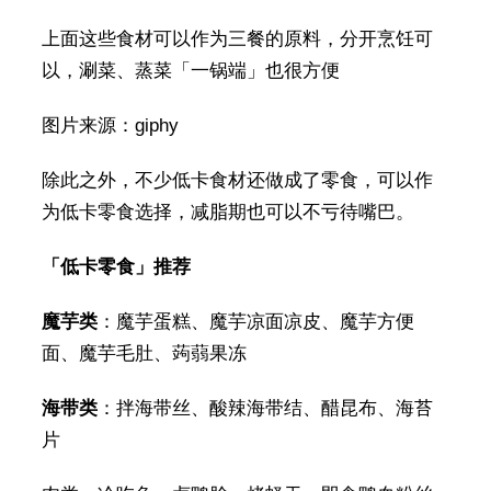
上面这些食材可以作为三餐的原料，分开烹饪可
以，涮菜、蒸菜「一锅端」也很方便
图片来源：giphy
除此之外，不少低卡食材还做成了零食，可以作
为低卡零食选择，减脂期也可以不亏待嘴巴。
「低卡零食」推荐
魔芋类
：魔芋蛋糕、魔芋凉面凉皮、魔芋方便
面、魔芋毛肚、蒟蒻果冻
海带类
：拌海带丝、酸辣海带结、醋昆布、海苔
片