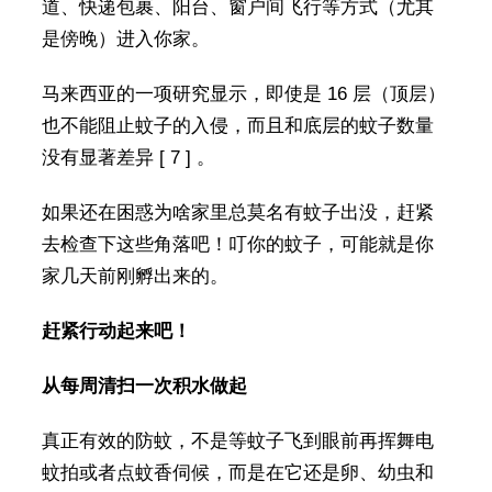
道、快递包裹、阳台、窗户间飞行等方式（尤其
是傍晚）进入你家。
马来西亚的一项研究显示，即使是 16 层（顶层）
也不能阻止蚊子的入侵，而且和底层的蚊子数量
没有显著差异 [ 7 ] 。
如果还在困惑为啥家里总莫名有蚊子出没，赶紧
去检查下这些角落吧！叮你的蚊子，可能就是你
家几天前刚孵出来的。
赶紧行动起来吧！
从每周清扫一次积水做起
真正有效的防蚊，不是等蚊子飞到眼前再挥舞电
蚊拍或者点蚊香伺候，而是在它还是卵、幼虫和