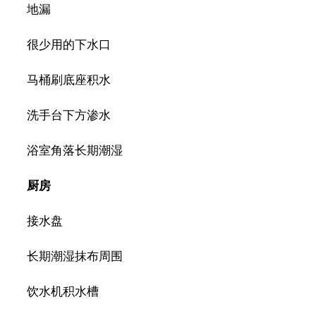
地漏
很少用的下水口
马桶刷底座积水
洗手台下方渗水
浴室角落长期潮湿
厨房
接水盘
长期潮湿抹布周围
饮水机积水槽