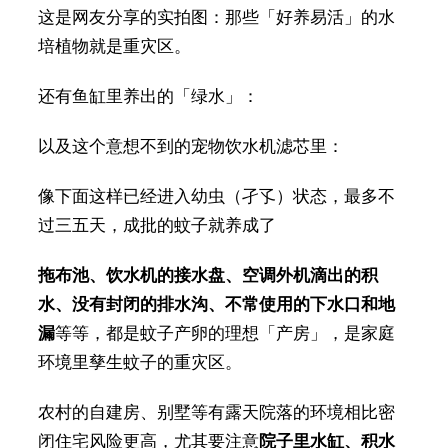
这是网友分享的实拍图：那些「好养易活」的水
培植物就是重灾区。
还有鱼缸里养出的「绿水」：
以及这个意想不到的宠物饮水机滤芯里：
像下面这样已经进入幼虫（孑孓）状态，最多不
过三五天，成批的蚊子就养成了
拖布池、饮水机的接水盘、空调外机滴出的积
水、没有封闭的排水沟、不常使用的下水口和地
漏
等等，都是蚊子产卵的理想「产房」，是家庭
环境里孳生蚊子的重灾区。
农村的自建房、别墅等有露天院落的环境相比密
闭住宅风险更高，尤其要注意
院子里水缸、积水