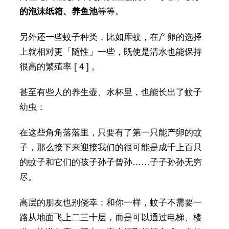
的泡沫纸箱、养鱼池
等等。
另外还一些蚊子种类，比如库蚊，在产卵的选择
上就相对更「随性」一些，既使是清水也能保持
很高的繁殖率 [ 4 ] 。
甚至有些人的养生壶、水杯里，也能长出了蚊子
幼虫：
在这些角角落落里，只要有了第一只能产卵的蚊
子，那么接下来迎接我们的很可能是成千上百只
的蚊子和它们的孩子孙子曾孙……子子孙孙无穷
尽。
高层的朋友也别侥幸：和你一样，蚊子不需要一
路从地面飞上二三十层，而是可以通过电梯、楼