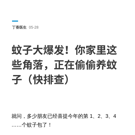
丁香医生
05-28
蚊子大爆发！你家里这
些角落，正在偷偷养蚊
子（快排查）
就问，多少朋友已经喜提今年的第 1、2、3、4
……个蚊子包了！