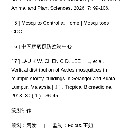
Animal and Plant Sciences, 2026, 7: 99-106.
[ 5 ] Mosquito Control at Home | Mosquitoes |
CDC
[ 6 ] 中国疾病预防控制中心
[ 7 ] LAU K W, CHEN C D, LEE H L, et al.
Vertical distribution of Aedes mosquitoes in
multiple storey buildings in Selangor and Kuala
Lumpur, Malaysia [ J ] . Tropical Biomedicine,
2013, 30 ( 1 ) : 36-45.
策划制作
策划：阿发 | 监制：Feidi& 王姐