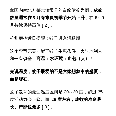
拿国内南北方都比较常见的白纹伊蚊为例，
成蚊
数量通常在 5 月春末夏初季节开始上升
，在 6～9
月持续保持高位 [ 2 ] 。
杭州疾控近日提醒：蚊子进入活跃期
这个季节完美匹配了蚊子生崽条件，天时地利人
和一应俱全：
高温 + 水环境 + 血包（人）
！
先说温度，蚊子最爱的不是大家想象中的盛夏，
而是现在。
蚊子发育的最适温度区间是 20～30 度，超过 35
度活动力会下降。而
26 度左右，成蚊的寿命最
长、产卵也最多
[ 3 ] 。