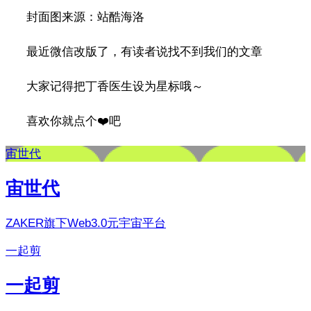
封面图来源：站酷海洛
最近微信改版了，有读者说找不到我们的文章
大家记得把丁香医生设为星标哦～
喜欢你就点个❤️吧
宙世代
宙世代
ZAKER旗下Web3.0元宇宙平台
一起剪
一起剪