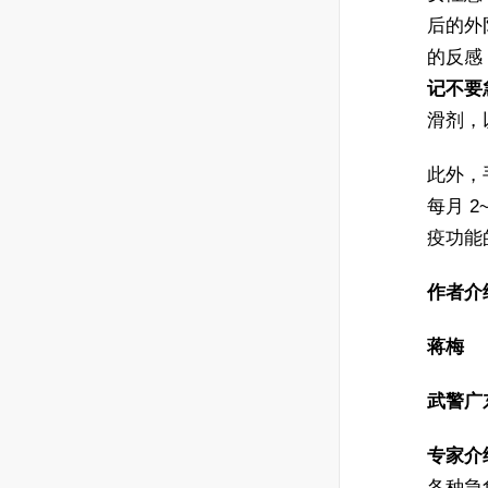
后的外
的反感
记不要
滑剂，
此外，
每月 
疫功能
作者介
蒋梅
武警广
专家介
各种急