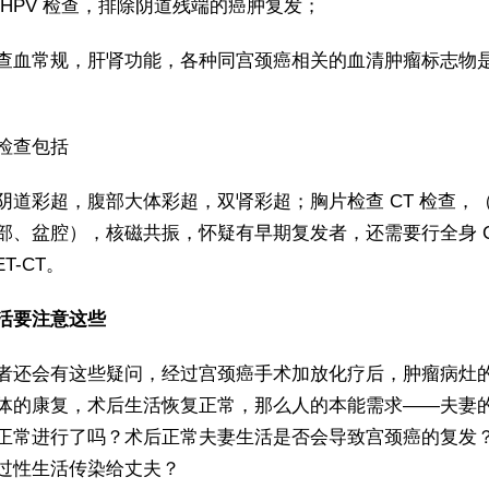
 HPV 检查，排除阴道残端的癌肿复发；
查血常规，肝肾功能，各种同宫颈癌相关的血清肿瘤标志物
检查包括
阴道彩超，腹部大体彩超，双肾彩超；胸片检查 CT 检查，
部、盆腔），核磁共振，怀疑有早期复发者，还需要行全身 C
ET-CT。
活要注意这些
者还会有这些疑问，经过宫颈癌手术加放化疗后，肿瘤病灶
体的康复，术后生活恢复正常，那么人的本能需求——夫妻
正常进行了吗？术后正常夫妻生活是否会导致宫颈癌的复发
过性生活传染给丈夫？