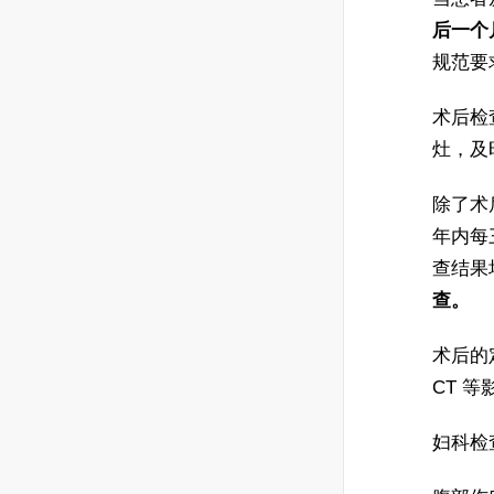
后一个
规范要
术后检
灶，及
除了术
年内每
查结果
查。
术后的
CT 
妇科检