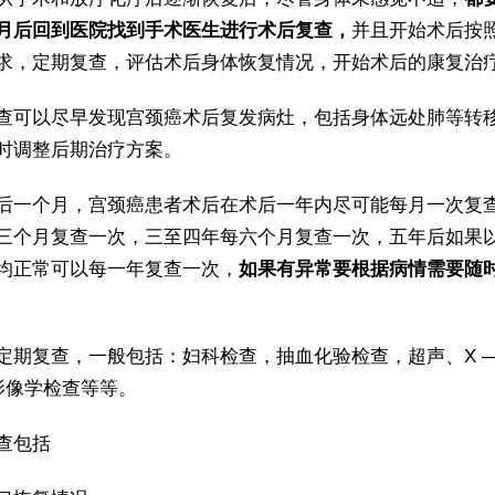
月后回到医院找到手术医生进行术后复查，
并且开始术后按
求，定期复查，评估术后身体恢复情况，开始术后的康复治
查可以尽早发现宫颈癌术后复发病灶，包括身体远处肺等转
时调整后期治疗方案。
后一个月，宫颈癌患者术后在术后一年内尽可能每月一次复
三个月复查一次，三至四年每六个月复查一次，五年后如果
均正常可以每一年复查一次，
如果有异常要根据病情需要随
定期复查，一般包括：妇科检查，抽血化验检查，超声、X 
等影像学检查等等。
查包括