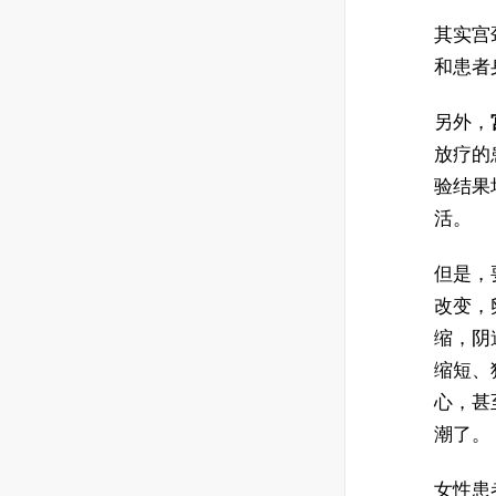
其实宫
和患者
另外，
放疗的
验结果
活。
但是，
改变，
缩，阴
缩短、
心，甚
潮了。
女性患