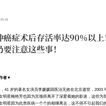
05-28
种癌症术后存活率达90%以上
仍要注意这些事！
作者▼
 年，41 岁的著名女演员李媛媛因医治无效在北京逝世，2003
女明星梅艳芳也因为宫颈癌离开了深爱着她的影迷，这些为
女明星因为此类疾病一个个的相继离去，这不得不引起我们