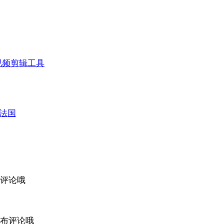
视频剪辑工具
法国
评论哦
布评论哦