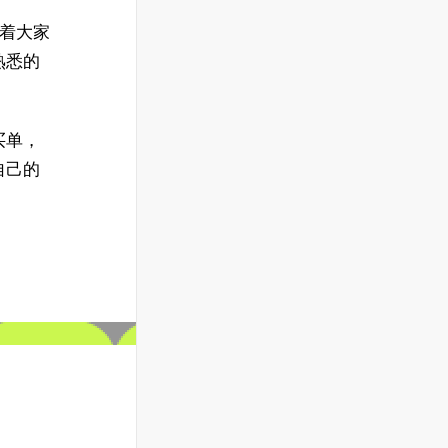
穿着大家
熟悉的
买单，
自己的