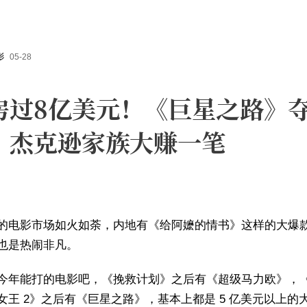
影
05-28
房过8亿美元！《巨星之路》
，杰克逊家族大赚一笔
的电影市场如火如荼，内地有《给阿嬷的情书》这样的大爆
也是热闹非凡。
今年能打的电影吧，《挽救计划》之后有《超级马力欧》，
女王 2》之后有《巨星之路》，基本上都是 5 亿美元以上的