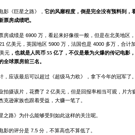
电影《巨星之路》，
它的风靡程度，倒是完全没有预料到，
新票房成绩吧。
票房成绩是 6900 万，看起来好像很一般，但是在北美地区
.21 亿美元，英国地区 5900 万，法国也是 4000 多万，合
亿美元
，也就是人民币 55 亿了，不仅是最为火爆的传记电影
的全球票房前三名。
计，应该最后可以超过《超级马力欧》，拿下今年的冠军了
业拍摄该片，花费了 2 亿美元，但是回报率相当可观，片方
杰克逊家族也跟着受益，大赚一笔了。
星之路》为什么能够受到如此这样的关注呢。
电影的评分是 7.5 分，不算高也不算低了。