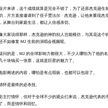
业片来讲，这个成绩就算是完全不错了，为了还原杰克逊生
韵，片方直接邀请到了侄子贾法尔 · 杰克逊，让他来重现杰
，从舞台到家庭生活，都让人倍感亲切。
像大家说得那样，杰克逊的神韵别人岂能模仿，与其花这个
还不如修复 MJ 生前的演唱会视频呢。
疑问的是，MJ 的全球影响力都很大，不少人哪怕为了他的
几十块钱买一张票，这就是巨星的魅力了。
电影阐述的内容，哪怕是有点瑕疵，也都可以包容了。
情怀是最终的必杀技。
影主打情怀，但对于全球不少的观众们来说，杰克逊代表的
了，而是情怀和回忆。