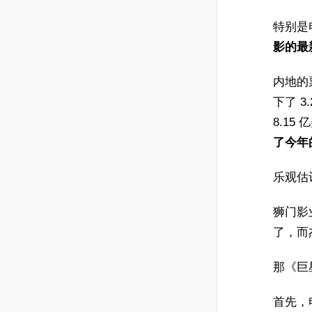
特别是
影的最
内地的
下了 3
8.15 
了今年
乐观估
狮门影
了，而
那《巨
首先，