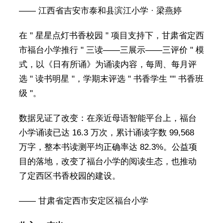
—— 江西省吉安市泰和县滨江小学 · 梁燕婷
在 " 星星点灯书香校园 " 项目支持下，甘肃省定西
市福台小学推行 " 三读——三展示——三评价 " 模
式，以《日有所诵》为诵读内容，每周、每月评
选 " 读书明星 "，学期末评选 " 书香学生 "" 书香班
级 "。
数据见证了改变：在亲近母语智能平台上，福台
小学诵读已达 16.3 万次，累计诵读字数 99,568
万字，整本书读测平均正确率达 82.3%。公益项
目的落地，改变了福台小学的阅读生态，也推动
了定西区书香校园的建设。
—— 甘肃省定西市安定区福台小学