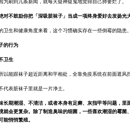
因为刷到几条新闻，就每天疑神疑鬼地觉得自己肺要烂了。
绝对不鼓励你把「深吸脏袜子」当成一项终身爱好去发扬光
的卫生和健康角度来看，这个习惯确实存在一些倒霉的隐患
子的行为
不卫生
所以能跟袜子超近距离和平相处，全靠免疫系统在前面遮风
不代表脏袜子里就是一片净土。
袜长期潮湿、不清洁，或者本身有足癣、灰指甲等问题，里
境就会更复杂。除了制造臭味的细菌，一些喜欢潮湿的霉菌
可能悄悄繁殖。