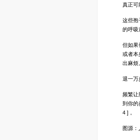
真正可
这些孢
的呼吸
但如果
或者本
出麻烦
退一万
频繁让
到你的
4 ] 。
图源：