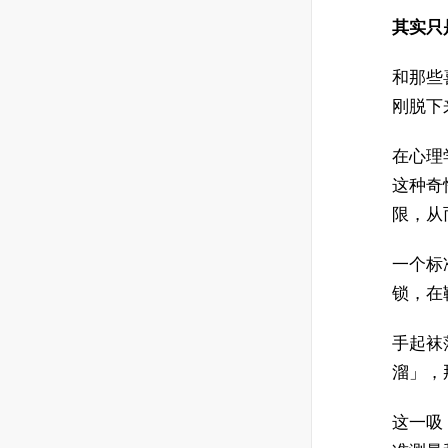
其实只
和那些
刚脱下
在心理
这种奇
限，从
一个标
锁，在
手起袜
溜」，
这一吸