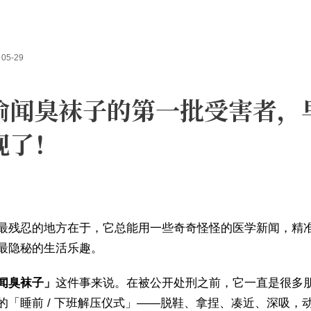
05-29
偷闻臭袜子的第一批受害者，
现了！
最残忍的地方在于，它总能用一些奇奇怪怪的医学新闻，精
最隐秘的生活乐趣。
闻臭袜子」
这件事来说。在被公开处刑之前，它一直是很多
的「睡前 / 下班解压仪式」——脱鞋、拿捏、凑近、深吸，