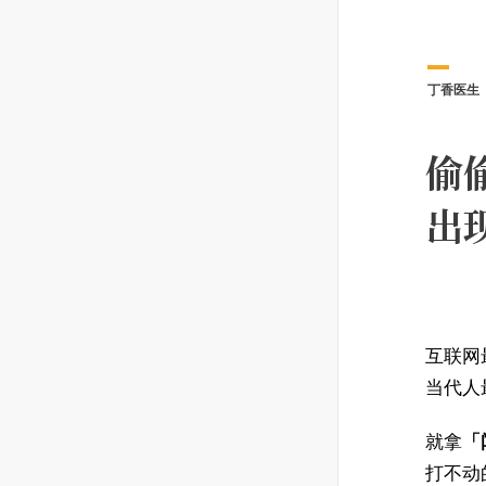
丁香医生
偷
出
互联网
当代人
就拿
「
打不动