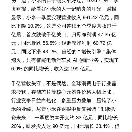
另一边，小米的日子确实不好过。2026 年第一季
度财报，给看好小米的人一记响亮的耳光。财报
显示，小米一季度实现营业收入 991.42 亿元，同
比下降 10.9%，这是公司连续五个季度营收过千
亿后，首次跌破千亿关口。归母净利润 47.35 亿
元，同比暴跌 56.5%；经调整净利润 60.72 亿
元，同比下滑 43.1%。曾经的 " 增长引擎 " 集体
熄火，只有智能电动汽车及 AI 创新业务，实现了
6.9% 的同比增长，收入达 199 亿元。
千亿营收失守，不是偶然。全球消费电子行业需
求疲软，存储芯片等核心元器件价格大幅上涨，
行业竞争日益白热化，多重压力叠加，压垮了小
米的业绩。尽管小米在财报中反复强调 " 积极投
资未来 "，一季度资本开支约 33 亿元，同比增长
20%，研发投入达 90 亿元，同比增长 33.4%，但