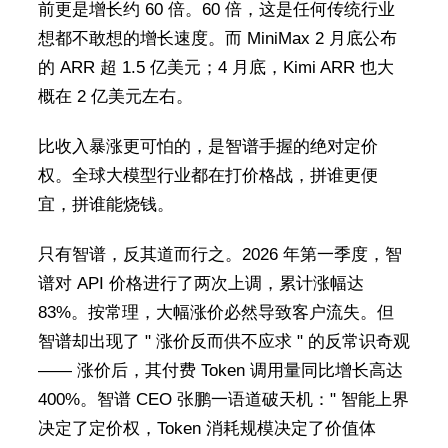
前更是增长约 60 倍。60 倍，这是任何传统行业
想都不敢想的增长速度。而 MiniMax 2 月底公布
的 ARR 超 1.5 亿美元；4 月底，Kimi ARR 也大
概在 2 亿美元左右。
比收入暴涨更可怕的，是智谱手握的绝对定价
权。全球大模型行业都在打价格战，拼谁更便
宜，拼谁能烧钱。
只有智谱，反其道而行之。2026 年第一季度，智
谱对 API 价格进行了两次上调，累计涨幅达
83%。按常理，大幅涨价必然导致客户流失。但
智谱却出现了 " 涨价反而供不应求 " 的反常识奇观
—— 涨价后，其付费 Token 调用量同比增长高达
400%。智谱 CEO 张鹏一语道破天机：" 智能上界
决定了定价权，Token 消耗规模决定了价值体