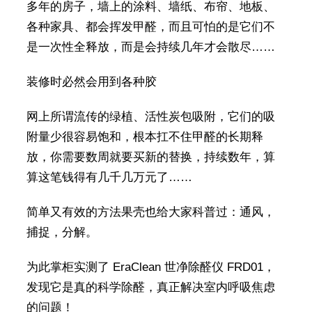
多年的房子，墙上的涂料、墙纸、布帘、地板、
各种家具、都会挥发甲醛，而且可怕的是它们不
是一次性全释放，而是会持续几年才会散尽……
装修时必然会用到各种胶
网上所谓流传的绿植、活性炭包吸附，它们的吸
附量少很容易饱和，根本扛不住甲醛的长期释
放，你需要数周就要买新的替换，持续数年，算
算这笔钱得有几千几万元了……
简单又有效的方法果壳也给大家科普过：通风，
捕捉，分解。
为此掌柜实测了 EraClean 世净除醛仪 FRD01，
发现它是真的科学除醛，真正解决室内呼吸焦虑
的问题！