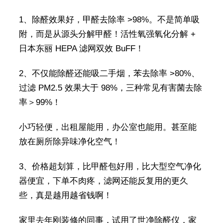
1、除醛效果好，甲醛去除率 >98%。不是简单吸
附，而是从源头分解甲醛！活性氧强氧化分解 +
日本东丽 HEPA 滤网双效 BuFF！
2、不仅能除醛还能吸二手烟，苯去除率 >80%、
过滤 PM2.5 效果大于 98%，三种常见有害菌去除
率＞99%！
小巧轻便，出租屋能用，办公室也能用。甚至能
放在厕所除异味净化空气！
3、价格超划算，比甲醛包好用，比大型空气净化
器便宜，下单不肉疼，滤网还能反复用的更久
些，真是越用越省钱啊！
家里去年刚装修的同事，试用了世净除醛仪，家