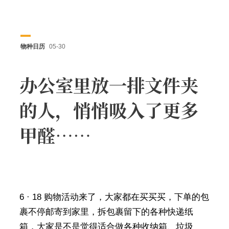
物种日历
05-30
办公室里放一排文件夹
的人，悄悄吸入了更多
甲醛……
6 · 18 购物活动来了，大家都在买买买，下单的包
裹不停邮寄到家里，拆包裹留下的各种快递纸
箱，大家是不是觉得适合做各种收纳箱、垃圾