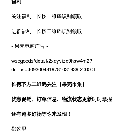
福利
关注福利，长按二维码识别领取
进群福利，长按二维码识别领取
- 果壳电商广告 -
wscgoods/detail/2xdyvizo9hsw4m2?
dc_ps=4093004819781031939.200001
长摁下方二维码关注
【果壳市集】
优惠促销、订单信息、物流状态更新
时时掌握
还有超多好物等你来发现！
戳这里