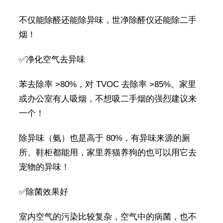
不仅能除醛还能除异味，世净除醛仪还能除二手
烟！
✅净化空气去异味
苯去除率 >80%，对 TVOC 去除率 >85%。家里
或办公室有人吸烟，不想吸二手烟的强烈建议来
一个！
除异味（氨）也是高于 80%，有异味来源的厕
所、鞋柜都能用，家里养猫养狗的也可以用它去
宠物的异味！
✅除菌效果好
室内空气的污染比较复杂，空气中的病菌，也不