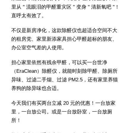
里从 " 流眼泪的甲醛重灾区 " 变身 " 清新氧吧 "！
直呼太有效了。
不仅是新房净化，这款除醛仪也超适合空间不大
的租房党、家里新添家具担心甲醛超标的朋友、
办公室空气差的人使用。
担心家里依然有残余甲醛，可以买一台世净
（EraClean）除醛仪，就能时刻除甲醛、除厕所
异味、过滤二手烟、过滤 PM2.5，还有家里养猫
养狗的除异味也合适。
今天我们有买两台立减 20 元的优惠！一台放家
里，一台放公司。或是一台放卧室，一台放厕
所！