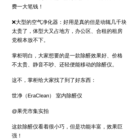
费一大笔钱！
❌大型的空气净化器：好用是真的但是动辄几千块
太贵了，体型大又占地方，办公区、合租的租房
党根本放不下。
掌柜明白，大家想要的是一款除醛效果好、价格
不太贵、静音不吵、还轻便能移动的除醛仪。
这不，掌柜给大家找了到了好东西：
世净（EraClean） 室内除醛仪
@果壳市集实拍
这款除醛仪看着很小巧，但是功能丰富，效果巨
强！