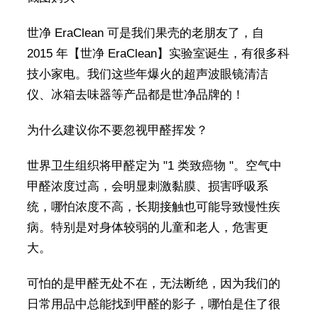
世净 EraClean 可是我们果壳的老朋友了，自
2015 年【世净 EraClean】实验室诞生，有很多科
技小家电。我们这些年爆火的超声波眼镜清洁
仪、冰箱去味器等产品都是世净品牌的！
为什么建议你不要忽视甲醛挥发？
世界卫生组织将甲醛定为 "1 类致癌物 "。空气中
甲醛浓度过高，会明显刺激黏膜、损害呼吸系
统，哪怕浓度不高，长期接触也可能导致慢性疾
病。特别是对身体较弱的儿童和老人，危害更
大。
可怕的是甲醛无处不在，无法断绝，因为我们的
日常用品中总能找到甲醛的影子，哪怕是住了很