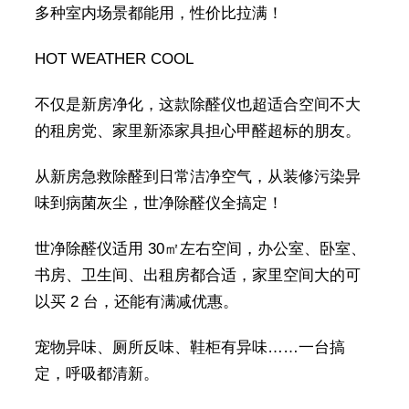
多种室内场景都能用，性价比拉满！
HOT WEATHER COOL
不仅是新房净化，这款除醛仪也超适合空间不大
的租房党、家里新添家具担心甲醛超标的朋友。
从新房急救除醛到日常洁净空气，从装修污染异
味到病菌灰尘，世净除醛仪全搞定！
世净除醛仪适用 30㎡左右空间，办公室、卧室、
书房、卫生间、出租房都合适，家里空间大的可
以买 2 台，还能有满减优惠。
宠物异味、厕所反味、鞋柜有异味……一台搞
定，呼吸都清新。