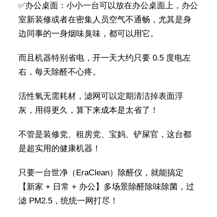
✅办公桌面：小小一台可以放在办公桌面上，办公
室新装修或者在密集人员空气不通畅，尤其是身
边同事的一身烟味臭味，都可以用它。
而且机器特别省电，开一天大约只要 0.5 度电左
右，每天除醛不心疼。
活性氧无需耗材，滤网可以定期清洁掉表面浮
灰，用得更久，算下来成本是太省了！
不管是装修党、租房党、宝妈、铲屎官，这台都
是超实用的健康机器！
只要一台世净（EraClean）除醛仪，就能搞定
【新家 + 日常 + 办公】多场景除醛除味除菌，过
滤 PM2.5，统统一网打尽！