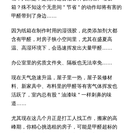
箱？殊不知这个无意间 " 节省 " 的动作却将有害的
甲醛带到了身边……
因为纸箱在制作时用的湿强胶，此类添加剂大都
含有甲醛，对房子狭小空间里，尤其在盛夏高
温、高湿环境下，会迅速挥发出大量甲醛……
办公室里的劣质文件夹、隔板也无法幸免……
现在天气急速升温，屋子里一热，屋子装修材
料、新家具中、布料里的甲醛等有害气体挥发也
活跃了，室内总有股 " 油漆味 " 一样刺鼻的味
道……
尤其现在这几个月正是打工人找工作，搬家的高
峰期，你精心挑选租的房子，可能是甲醛超标的