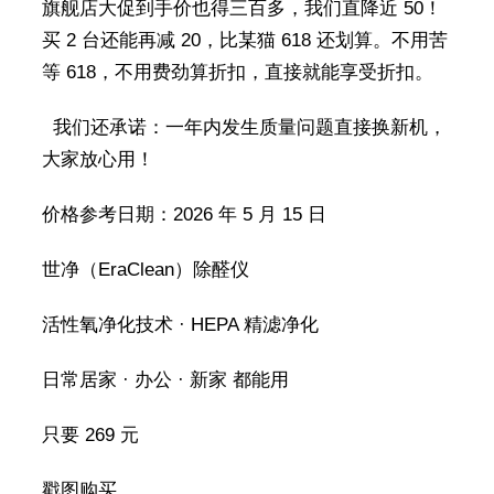
旗舰店大促到手价也得三百多，我们直降近 50！
买 2 台还能再减 20，比某猫 618 还划算。不用苦
等 618，不用费劲算折扣，直接就能享受折扣。
我们还承诺：一年内发生质量问题直接换新机，
大家放心用！
价格参考日期：2026 年 5 月 15 日
世净（EraClean）除醛仪
活性氧净化技术 · HEPA 精滤净化
日常居家 · 办公 · 新家 都能用
只要 269 元
戳图购买