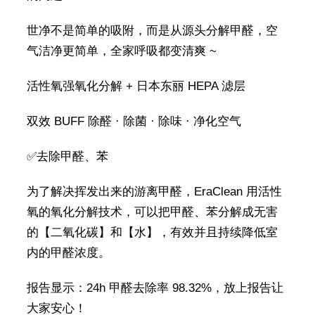
世净不是简单的吸附，而是从源头分解甲醛，空
气洁净更简单，全家呼吸都变清爽 ~
活性氧强氧化分解 + 日本东丽 HEPA 滤层
双效 BUFF 除醛 · 除菌 · 除味 · 净化空气
✅去除甲醛、苯
为了解决挥发出来的游离甲醛，EraClean 用活性
氧的氧化分解技术，可以把甲醛、苯分解成无害
的【二氧化碳】和【水】，有效并且持续降低室
内的甲醛浓度。
报告显示：24h 甲醛去除率 98.32%，放上报告让
大家安心！