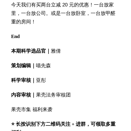
今天我们有买两台立减 20 元的优惠！一台放家
里，一台放公司。或是一台放卧室，一台放甲醛
重的房间！
End
本期科学选品官｜
雅倩
策划编辑｜
喵先森
科学审核｜
亚彤
内容审核｜
果壳法务审核团
果壳市集 福利来袭
⭐️ 长按识别下方二维码关注 + 进群，可领取多重