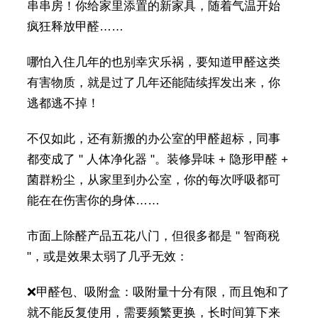
串串房！你给家里添置的新家具，随着气温开始
疯狂释放甲醛……
哪怕入住几年的也别幸灾乐祸，要知道甲醛这类
有害物质，就是过了几年还能陆续挥发出来，你
逃都逃不掉！
不仅如此，还有新搬的办公室的甲醛超标，同事
都变成了 " 人体净化器 "。装修异味 + 隐形甲醛 +
菌群粉尘，从家里到办公室，你的每次呼吸都可
能在在伤害你的身体……
市面上除醛产品五花八门，但很多都是 " 智商税
"，或是效果太弱了几乎无效：
❌甲醛包、吸附盒：吸附量十分有限，而且饱和了
就不能反复使用，需要频繁更换，长时间算下来