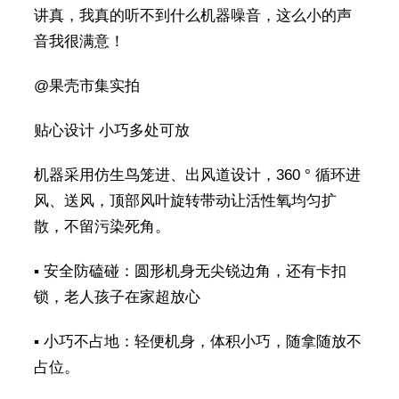
讲真，我真的听不到什么机器噪音，这么小的声
音我很满意！
@果壳市集实拍
贴心设计 小巧多处可放
机器采用仿生鸟笼进、出风道设计，360 ° 循环进
风、送风，顶部风叶旋转带动让活性氧均匀扩
散，不留污染死角。
▪️ 安全防磕碰：圆形机身无尖锐边角，还有卡扣
锁，老人孩子在家超放心
▪️ 小巧不占地：轻便机身，体积小巧，随拿随放不
占位。