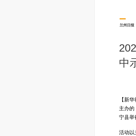
兰州日报
2
中
【新华
主办的 
宁县举
活动以