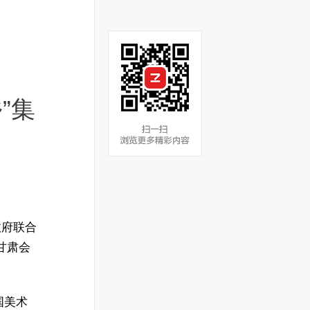
”集
政府联合
在甘肃会
国美术