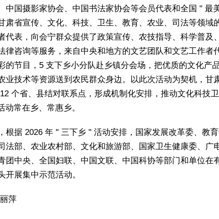
、中国摄影家协会、中国书法家协会等会员代表和全国 " 最美
甘肃省宣传、文化、科技、卫生、教育、农业、司法等领域
者代表，向会宁群众提供了政策宣传、农技指导、科学普及
法律咨询等服务，来自中央和地方的文艺团队和文艺工作者
彩的节目，5 支下乡小分队赴乡镇分会场，把优质的文化产
农业技术等资源送到农民群众身边。以此次活动为契机，甘
 12 个省、县结对联系点，形成机制化安排，推动文化科技卫生
" 活动常在乡、常惠乡。
根据 2026 年 " 三下乡 " 活动安排，国家发展改革委、教
司法部、农业农村部、文化和旅游部、国家卫生健康委、广
青团中央、全国妇联、中国文联、中国科协等部门和单位在
头开展集中示范活动。
白丽萍