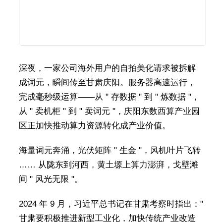
深夜，一家公司海外用户的自拍美化请求被拆解
成词元，瞬间传至甘肃庆阳。服务器高速运行，
完成毫秒级运算——从 " 存数据 " 到 " 炼数据 "，
从 " 卖机柜 " 到 " 卖词元 "，庆阳东数西算产业园
区正加快推动算力资源转化成产业价值。
海量词元奔涌，光伏矩阵 " 生金 "，风机叶片飞转
…… 从陇东到河西，黄土塬上算力澎湃，戈壁滩
间 " 风光无限 "。
2024 年 9 月，习近平总书记在甘肃考察时指出："
甘肃要积极推进新型工业化，加快传统产业改造