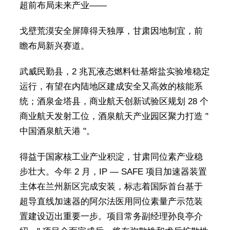
超前布局未来产业——
戈壁荒漠安全屏障得天独厚，甘肃因地制宜，前
瞻布局新兴赛道。
武威民勤县，2 兆瓦液态燃料钍基熔盐实验堆稳定
运行，有望在内陆地区建成安全又高效的核能系
统；酒泉金塔县，商业航天创新试验区规划 28 个
商业航天发射工位，酒泉航天产业园区聚力打造 "
中国酒泉航天港 "。
得益于国家核工业产业积淀，甘肃同位素产业稳
步壮大。今年 2 月，IP — SAFE 项目加速器装置
主体在兰州新区完成安装，标志着国际首台基于
超导直线加速器的阿尔法医用同位素量产示范装
置建设迈出重要一步。项目常务副经理孙良亭介