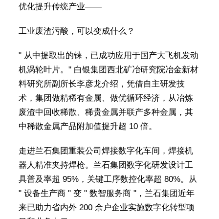
优化提升传统产业——
工业废渣污酸，可以变成什么？
" 从中提取出的铼，已成功应用于国产大飞机发动
机涡轮叶片。" 白银集团西北矿冶研究院冶金新材
料研究所副所长李彦龙介绍，凭借自主研发技
术，集团做精稀有金属、做优循环经济，从冶炼
废渣中回收稀散、稀贵金属并联产多种金属，其
中稀散金属产品附加值提升超 10 倍。
走进兰石集团重装公司焊接数字化车间，焊接机
器人精准夹持焊枪。兰石集团数字化研发设计工
具普及率超 95%，关键工序数控化率超 80%。从
" 设备生产商 " 变 " 数智服务商 "，兰石集团近年
来已助力省内外 200 余户企业实施数字化转型项