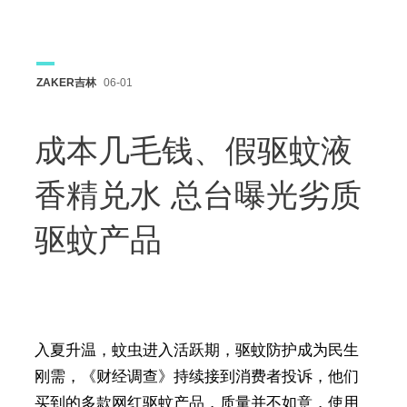
ZAKER吉林
06-01
成本几毛钱、假驱蚊液
香精兑水 总台曝光劣质
驱蚊产品
入夏升温，蚊虫进入活跃期，驱蚊防护成为民生
刚需，《财经调查》持续接到消费者投诉，他们
买到的多款网红驱蚊产品，质量并不如意，使用