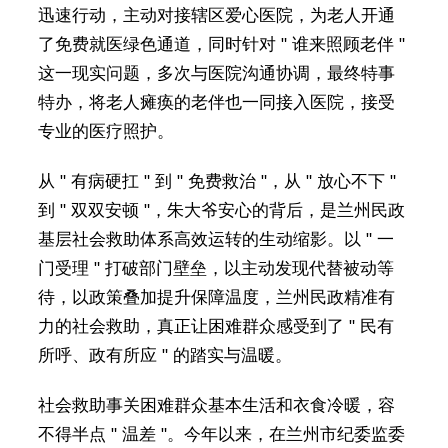
迅速行动，主动对接辖区爱心医院，为老人开通
了免费就医绿色通道，同时针对 " 谁来照顾老伴 "
这一现实问题，多次与医院沟通协调，最终特事
特办，将老人瘫痪的老伴也一同接入医院，接受
专业的医疗照护。
从 " 有病硬扛 " 到 " 免费救治 "，从 " 放心不下 "
到 " 双双安顿 "，朱大爷安心的背后，是兰州民政
基层社会救助体系高效运转的生动缩影。以 " 一
门受理 " 打破部门壁垒，以主动发现代替被动等
待，以政策叠加提升保障温度，兰州民政精准有
力的社会救助，真正让困难群众感受到了 " 民有
所呼、政有所应 " 的踏实与温暖。
社会救助事关困难群众基本生活和衣食冷暖，容
不得半点 " 温差 "。今年以来，在兰州市纪委监委