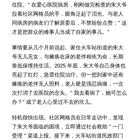
住院。" 在爱心医院病房，刚刚做完检查的朱大爷
拉着社区网格员的手，眼角泛起了泪光。与老人
同病房的病友们了解原委后，不禁纷纷点赞：" 这
才是把群众的难事儿当成了自家的事儿。"
事情要从几个月前说起。家住火车站街道的朱大
爷无儿无女，与瘫痪在床的老伴相依为命，长期
靠低保维持生活。2025 年底，朱大爷自己身体也
亮起了红灯，急需住院治疗。但一想到家中还有
瘫痪的老伴无人照料，老人硬是强忍病痛，一次
次打消了去医院的念头。" 我去看病了，她可怎么
办？" 成了老人心里过不去的坎儿。
转机很快出现。社区网格员在日常走访中，发现
了朱大爷面临的困境，立即通过社会救助 " 一门
受理 " 渠道上报。接下来，火车站街道民政部门