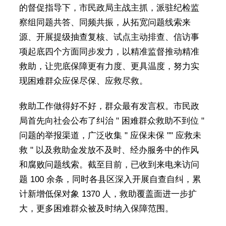
的督促指导下，市民政局主战主抓，派驻纪检监
察组同题共答、同频共振，从拓宽问题线索来
源、开展提级抽查复核、试点主动排查、信访事
项起底四个方面同步发力，以精准监督推动精准
救助，让兜底保障更有力度、更具温度，努力实
现困难群众应保尽保、应救尽救。
救助工作做得好不好，群众最有发言权。市民政
局首先向社会公布了纠治 " 困难群众救助不到位 "
问题的举报渠道，广泛收集 " 应保未保 "" 应救未
救 " 以及救助金发放不及时、经办服务中的作风
和腐败问题线索。截至目前，已收到来电来访问
题 100 余条，同时各县区深入开展自查自纠，累
计新增低保对象 1370 人，救助覆盖面进一步扩
大，更多困难群众被及时纳入保障范围。