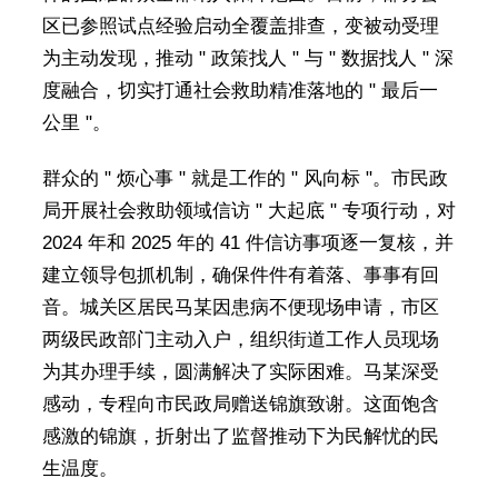
区已参照试点经验启动全覆盖排查，变被动受理
为主动发现，推动 " 政策找人 " 与 " 数据找人 " 深
度融合，切实打通社会救助精准落地的 " 最后一
公里 "。
群众的 " 烦心事 " 就是工作的 " 风向标 "。市民政
局开展社会救助领域信访 " 大起底 " 专项行动，对
2024 年和 2025 年的 41 件信访事项逐一复核，并
建立领导包抓机制，确保件件有着落、事事有回
音。城关区居民马某因患病不便现场申请，市区
两级民政部门主动入户，组织街道工作人员现场
为其办理手续，圆满解决了实际困难。马某深受
感动，专程向市民政局赠送锦旗致谢。这面饱含
感激的锦旗，折射出了监督推动下为民解忧的民
生温度。