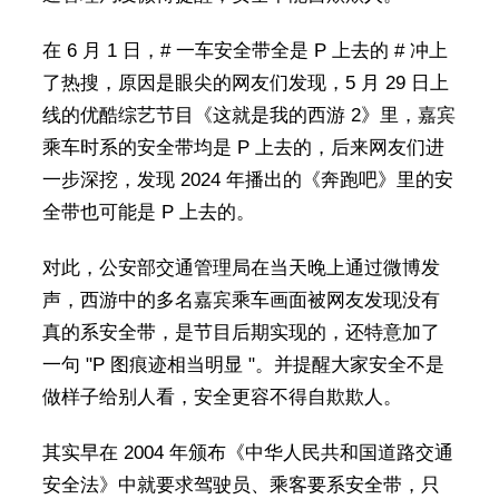
在 6 月 1 日，# 一车安全带全是 P 上去的 # 冲上
了热搜，原因是眼尖的网友们发现，5 月 29 日上
线的优酷综艺节目《这就是我的西游 2》里，嘉宾
乘车时系的安全带均是 P 上去的，后来网友们进
一步深挖，发现 2024 年播出的《奔跑吧》里的安
全带也可能是 P 上去的。
对此，公安部交通管理局在当天晚上通过微博发
声，西游中的多名嘉宾乘车画面被网友发现没有
真的系安全带，是节目后期实现的，还特意加了
一句 "P 图痕迹相当明显 "。并提醒大家安全不是
做样子给别人看，安全更容不得自欺欺人。
其实早在 2004 年颁布《中华人民共和国道路交通
安全法》中就要求驾驶员、乘客要系安全带，只