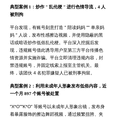
典型案例 1：炒作 " 乱伦梗 " 进行色情导流，4 人
被刑拘
平台发现，有账号刻意打造 " 陪读妈妈 "" 单亲妈
妈 " 人设，发布性感擦边视频，并使用隐蔽的黑
话或暗语炒作低俗乱伦梗。平台深入挖掘后发
现，违规账号借此诱导用户至第三方平台传播色
情资源并实施诈骗。平台立即清理违规内容，封
禁违规账号，并固定线索上报至主管机关。最
终，该团伙 4 名犯罪嫌疑人已被刑事拘留。
典型案例 2：利用未成年人形象发布低俗内容，近
一个月 897 个账号被处置
"X*O""K*O" 等账号以未成年人形象出镜，发布身
着暴露服饰的擦边舞蹈视频，通过频繁扭胯、夹