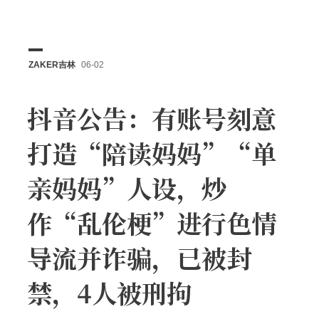
ZAKER吉林
06-02
抖音公告：有账号刻意
打造“陪读妈妈”“单
亲妈妈”人设，炒
作“乱伦梗”进行色情
导流并诈骗，已被封
禁，4人被刑拘