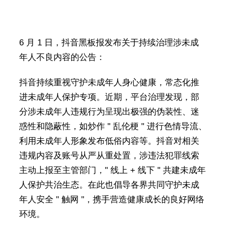
6 月 1 日，抖音黑板报发布关于持续治理涉未成
年人不良内容的公告：
抖音持续重视守护未成年人身心健康，常态化推
进未成年人保护专项。近期，平台治理发现，部
分涉未成年人违规行为呈现出极强的伪装性、迷
惑性和隐蔽性，如炒作 " 乱伦梗 " 进行色情导流、
利用未成年人形象发布低俗内容等。抖音对相关
违规内容及账号从严从重处置，涉违法犯罪线索
主动上报至主管部门，" 线上 + 线下 " 共建未成年
人保护共治生态。在此也倡导各界共同守护未成
年人安全 " 触网 "，携手营造健康成长的良好网络
环境。