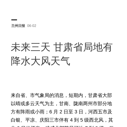
兰州日报
06-02
未来三天 甘肃省局地有
降水大风天气
来自省、市气象局的消息，短期内，甘肃省大部
以晴或多云天气为主，甘南、陇南两州市部分地
方有阵雨或小雨；6 月 2 日至 3 日，河西五市及
白银、平凉、庆阳三市伴有 4 到 5 级西北风，其