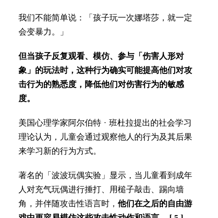
我们不能简单说：「孩子玩一次娜塔莎，就一定
会变暴力。」
但当孩子反复观看、模仿、参与「伤害人形对
象」的玩法时，这种行为确实可能提高他们对攻
击行为的熟悉度，降低他们对伤害行为的敏感
度。
美国心理学家阿尔伯特 · 班杜拉提出的社会学习
理论认为，儿童会通过观察他人的行为及其后果
来学习新的行为方式。
著名的「波波玩偶实验」显示，当儿童看到成年
人对充气玩偶进行捶打、用槌子敲击、踢向墙
角，并伴随攻击性语言时，
他们在之后的自由游
戏中更容易模仿这些攻击性动作和语言。 [ 5 ]