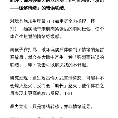
此外，娜塔莎暴力解压玩法，还可能强化「攻击
——缓解情绪」的错误联结。
对玩具施加生理暴力（如用尽全力揉捏、摔
打），确实能带来肌肉紧张后的瞬间松弛，使个
体产生短暂的情绪纾缓感。
而孩子在打骂、破坏玩偶后体验到了情绪的短暂
释放后，就会在大脑中产生一种「强烈而错误的
联结」，即：攻击可以解决我的不舒服。
研究发现：通过攻击性方式宣泄愤怒，可能并不
会熄灭怒火，反而会「助长」怒火，使个体在之
后表现出更高的攻击反应。
[ 6 ]
暴力宣泄，只是情绪转移，并非情绪疏导。