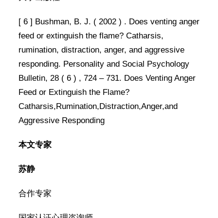
[ 6 ] Bushman, B. J. ( 2002 ) . Does venting anger
feed or extinguish the flame? Catharsis,
rumination, distraction, anger, and aggressive
responding. Personality and Social Psychology
Bulletin, 28 ( 6 ) , 724 – 731. Does Venting Anger
Feed or Extinguish the Flame?
Catharsis,Rumination,Distraction,Anger,and
Aggressive Responding
本文专家
苏静
合作专家
国家认证心理咨询师