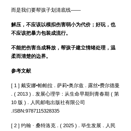
而是我们要帮孩子划清底线——
解压，不应该以模拟伤害弱小为代价；好玩，也
不应该把暴力包装成流行。
不能把伤害当成释放，帮孩子建立情绪处理，温
柔而清楚的边界。
参考文献
[ 1 ] 戴安娜•帕帕拉 . 萨莉•奥尔兹 . 露丝•费尔德曼
. ( 2013 ) . 发展心理学 : 从生命早期到青春期 ( 第
10 版 ) . 人民邮电出版社有限公司
.ISBN:9787115328335
[ 2 ] 约翰 · 桑特洛克 . ( 2025 ) . 毕生发展 . 人民