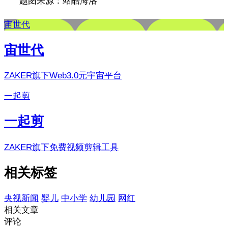
题图来源：站酷海洛
宙世代
宙世代
ZAKER旗下Web3.0元宇宙平台
一起剪
一起剪
ZAKER旗下免费视频剪辑工具
相关标签
央视新闻
婴儿
中小学
幼儿园
网红
相关文章
评论