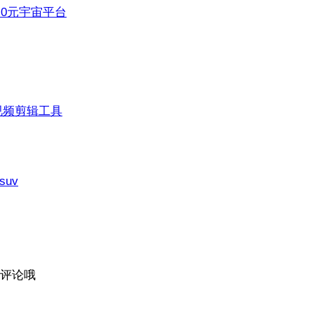
3.0元宇宙平台
视频剪辑工具
suv
评论哦