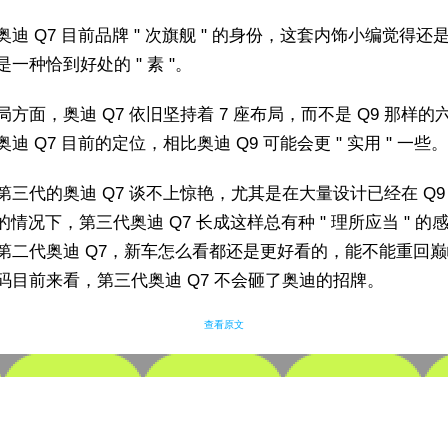
奥迪 Q7 目前品牌 " 次旗舰 " 的身份，这套内饰小编觉得还
一种恰到好处的 " 素 "。
局方面，奥迪 Q7 依旧坚持着 7 座布局，而不是 Q9 那样的
迪 Q7 目前的定位，相比奥迪 Q9 可能会更 " 实用 " 一些。
第三代的奥迪 Q7 谈不上惊艳，尤其是在大量设计已经在 Q9 上
过的情况下，第三代奥迪 Q7 长成这样总有种 " 理所应当 " 的
第二代奥迪 Q7，新车怎么看都还是更好看的，能不能重回
码目前来看，第三代奥迪 Q7 不会砸了奥迪的招牌。
查看原文