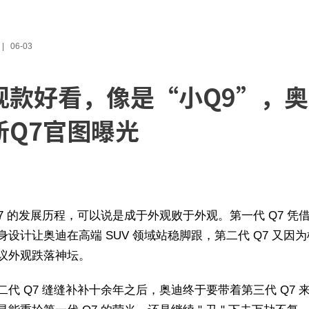
06-03
现款好看，像是“小Q9”，
新Q7官图曝光
Q7 的发展历程，可以说是成于外观败于外观。第一代 Q7 凭
身设计让奥迪在高端 SUV 领域站稳脚跟，第二代 Q7 又因
议外观跌落神坛。
二代 Q7 缝缝补补十余年之后，奥迪终于要带着第三代 Q7 