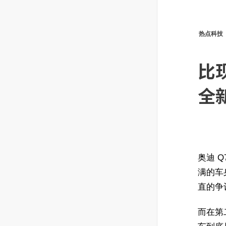
热点科技
比
全
奥迪 
满的车
直的争
而在第