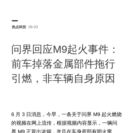
热点科技
06-03
问界回应M9起火事件：
前车掉落金属部件拖行
引燃，非车辆自身原因
6 月 3 日消息，今早，一条关于问界 M9 起火燃烧
的视频在网上流传，根据视频内容显示，一辆问
界 M9 正冒出浓烟，并且在车身底部有明火窜