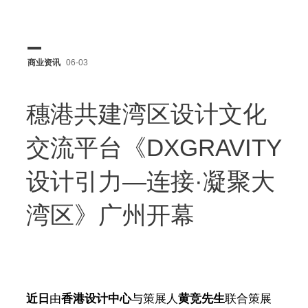
商业资讯
06-03
穗港共建湾区设计文化
交流平台《DXGRAVITY
设计引力—连接·凝聚大
湾区》广州开幕
近日
由
香港设计中心
与策展人
黄竞先生
联合策展