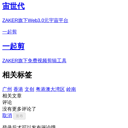
宙世代
ZAKER旗下Web3.0元宇宙平台
一起剪
一起剪
ZAKER旗下免费视频剪辑工具
相关标签
广州
香港
文创
粤港澳大湾区
岭南
相关文章
评论
没有更多评论了
取消
发布
登录后才可以发布评论哦