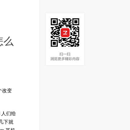
怎么
一个改变
月人们给
晃几下就