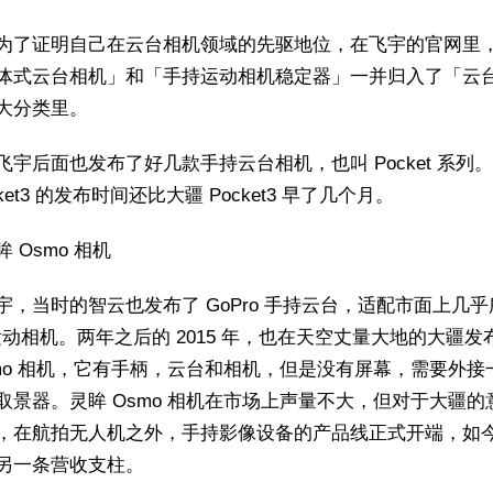
为了证明自己在云台相机领域的先驱地位，在飞宇的官网里
体式云台相机」和「手持运动相机稳定器」一并归入了「云
大分类里。
飞宇后面也发布了好几款手持云台相机，也叫 Pocket 系列
cket3 的发布时间还比大疆 Pocket3 早了几个月。
 Osmo 相机
宇，当时的智云也发布了 GoPro 手持云台，适配市面上几乎
o 运动相机。两年之后的 2015 年，也在天空丈量大地的大疆发
smo 相机，它有手柄，云台和相机，但是没有屏幕，需要外接
取景器。灵眸 Osmo 相机在市场上声量不大，但对于大疆的
，在航拍无人机之外，手持影像设备的产品线正式开端，如
另一条营收支柱。