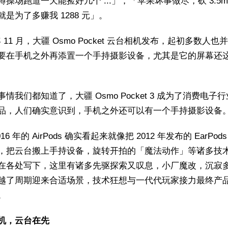
蹲操场跑道一天能捡好几个 ...」，「苹果坏事做尽，砍 3.5m
就是为了多赚我 1288 元」。
 年 11 月，大疆 Osmo Pocket 云台相机发布，起初多数人
要在手机之外再添置一个手持摄影设备，尤其是它的屏幕还
情我们都知道了，大疆 Osmo Pocket 3 成为了消费电子
品，人们确实意识到，手机之外还可以有一个手持摄影设备
016 年的 AirPods 确实看起来就像把 2012 年发布的 EarPod
，把云台搬上手持设备，旋转开拍的「魔法动作」等诸多技
在各处写下，这里有诸多先驱探索又叹息，小厂魔改，沉寂
越了周期迎来合适场景，技术狂想与一代代玩家接力最终产
。
机，云台在先