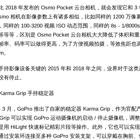
 2018 年发布的 Osmo Pocket 云台相机，就会发现它和 3
smo 相机在影像参数上有诸多相似，比如同样的 1200 万像素 1
同样的 100-3200 视频 ISO 动态范围，同样的 8s - 1/8000
等等等，区别是 Osmo Pocket 云台相机大大降低了体积和
帧率、码率可以做得更高，为了方便视频拍摄，等效焦距也
mm。
手持影像设备关键的 2015 年和 2018 年之间，业界对于这
没有停止。
 Karma Grip 手持稳定器
 年 3 月，GoPro 推出了自家的稳定器 Karma Grip，作为官
a Grip 可以实现 GoPro 运动摄像机的启动 / 停止摄像机，
是用 HiLight 快速标记精彩片段等操作。此外，它也可以实
通过安装环连接至多种 GoPro 安装支架，可以穿戴在胸前