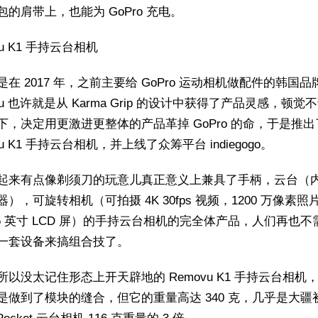
包的肩带上，也能为 GoPro 充电。
vu K1 手持云台相机
在 2017 年，之前主要给 GoPro 运动相机做配件的韩国品
vu 也许就是从 Karma Grip 的设计中获得了产品灵感，顿觉
下，决定用更激进更整体的产品革掉 GoPro 的命，于是推出
vu K1 手持云台相机，并上线了众筹平台 indiegogo。
起来有点像剃须刀的玩意儿真正意义上兼具了手柄，云台（
），可旋转相机（可拍摄 4K 30fps 视频，1200 万像素
.5 英寸 LCD 屏）的手持云台相机的完全体产品，人们再也不
一套设备来搞组合技了。
所以没太记住形态上开天辟地的 Removu K1 手持云台相机
是做到了模块的缝合，但它的重量高达 340 克，几乎是大疆