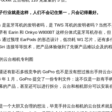
Pocket 云台相机 116 克重量的 3 倍。
子行业就是这样，人们不会记住第一，只会记得最好。
Pods 是蓝牙耳机的发明者吗，是 TWS 耳机的发明者吗？当然
有 Earin 和 Onkyo W800BT 这样分体式蓝牙耳机存在，但
ods 通过预埋 EarPods 的形态设计，低功耗 W1 芯片，还有
Siri 连接等等技术，把产品体验做到了先驱产品难以企及的
o 的云台相机专利图
疆还有影石多线竞争的 GoPro 也不是没有想过推出手持云
18 年 1 月，GoPro 提交了一份专利文件：这不仅是一款有
幕的产品，甚至还可以进行拆分，云台和相机部分可以安装
是一个大胆又合理的想法，毕竟手持云台相机的云台技术就