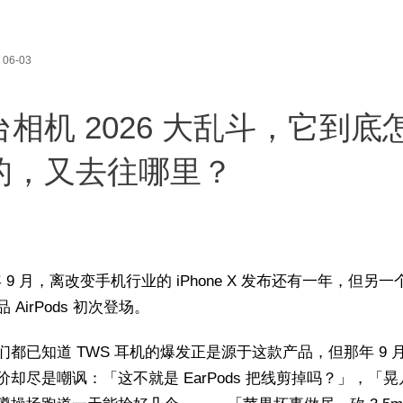
06-03
台相机 2026 大乱斗，它到底
的，又去往哪里？
 年 9 月，离改变手机行业的 iPhone X 发布还有一年，但另
 AirPods 初次登场。
们都已知道 TWS 耳机的爆发正是源于这款产品，但那年 9 
价却尽是嘲讽：「这不就是 EarPods 把线剪掉吗？」，「