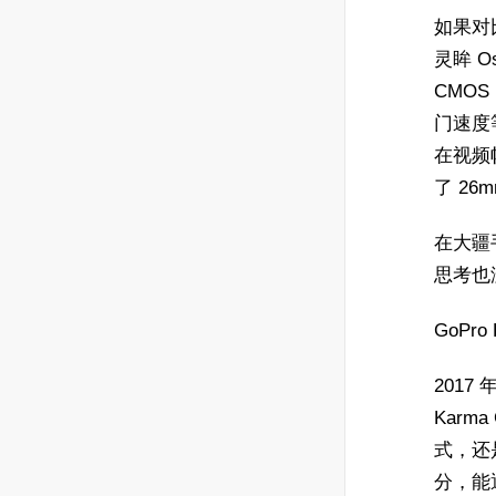
如果对比
灵眸 O
CMOS，
门速度
在视频
了 26
在大疆
思考也
GoPro
2017
Karm
式，还
分，能