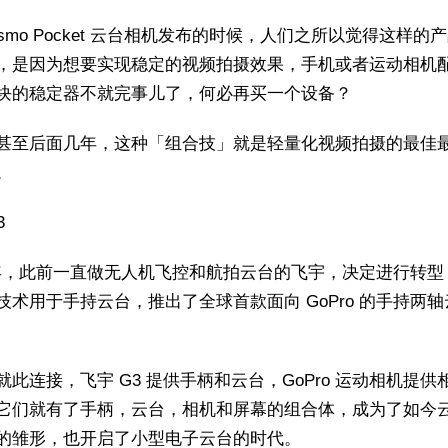
Osmo Pocket 云台相机发布的时候，人们之所以觉得这样的
，是因为想要实现稳定的视频拍摄效果，手机或者运动相机
块的稳定器不就完事儿了，何必再买一个设备？
甚至后面几年，这种「组合技」就是轻量化视频拍摄的最佳
。
3
3 年，此前一直做无人机飞控和航拍云台的飞宇，决定进行转型
技术用于手持云台，推出了全球首款面向 GoPro 的手持两
。
就此连接，飞宇 G3 提供手柄和云台，GoPro 运动相机提供
它们就有了手柄，云台，相机和屏幕的组合体，成为了如今
的雏形，也开启了小型电子云台的时代。