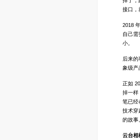
掉了，
接口，
2018
自己需
小。
后来的事
象级产
正如 2
掉一样
笔已经
技术穿
的故事
云台相