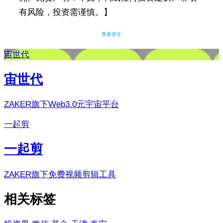
有风险，投资需谨慎。】
查看原文
宙世代
宙世代
ZAKER旗下Web3.0元宇宙平台
一起剪
一起剪
ZAKER旗下免费视频剪辑工具
相关标签