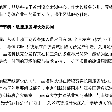
地区，喆塔科技于苏州设立太湖中心，作为其服务苏州、无
南半导体产业带的重要支点，强化区域服务触角。
产节奏：敏捷服务与长效协同
圆厂从破土动工到设备搬入通常只有 20 个月左右（据行业
，半导体 CIM 系统须在产线调试阶段同步完成部署。为满足
，喆塔科技充分发挥其在长三角的多点布局优势，能够为区
供第一时间的现场响应与技术支持，与扩产项目的建设周期
响应产线需求的同时，喆塔科技也在持续夯实长期服务能力
角布局的重要组成部分，南京创新总部同步与江苏国际数据
素创新联合实验室、与南京大学共建就业实习基地、与南智
AI+ 光子智能化平台 " 项目，为区域智造升级注入产学研协同