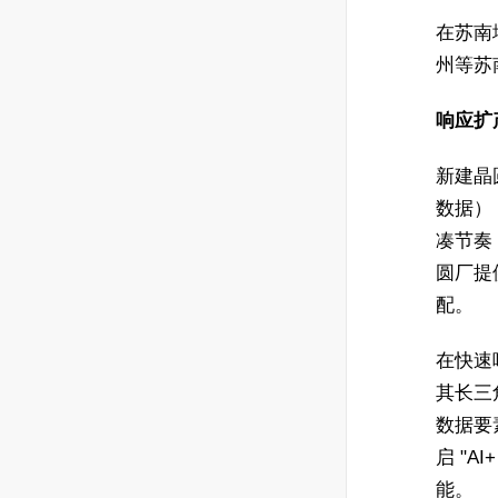
在苏南
州等苏
响应扩
新建晶
数据）
凑节奏
圆厂提
配。
在快速
其长三
数据要
启 "
能。