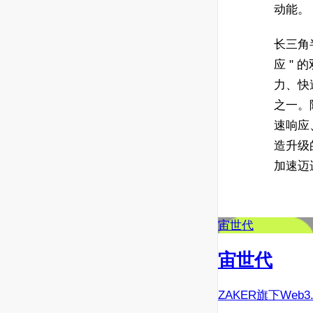
动能。
长三角
应 "
力、快
之一。
速响应
造升级
加速迈
宙世代
宙世代
ZAKER旗下Web