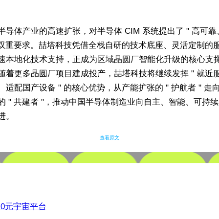
半导体产业的高速扩张，对半导体 CIM 系统提出了 " 高可
 的双重要求。喆塔科技凭借全栈自研的技术底座、灵活定制的
速本地化技术支持，正成为区域晶圆厂智能化升级的核心支
随着更多晶圆厂项目建成投产，喆塔科技将继续发挥 " 就近
、适配国产设备 " 的核心优势，从产能扩张的 " 护航者 " 走
的 " 共建者 "，推动中国半导体制造业向自主、智能、可持
进。
查看原文
3.0元宇宙平台