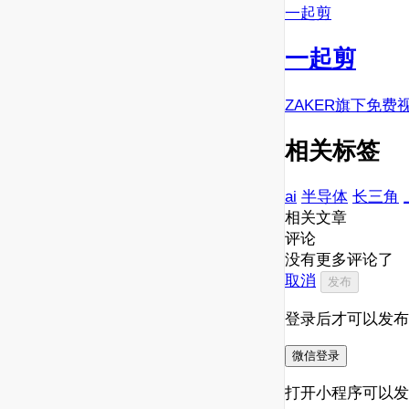
一起剪
一起剪
ZAKER旗下免费
相关标签
ai
半导体
长三角
相关文章
评论
没有更多评论了
取消
发布
登录后才可以发布
微信登录
打开小程序可以发