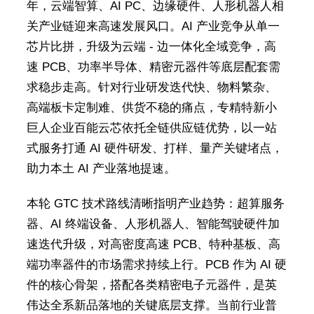
年，云端智算、AI PC、边缘硬件、人形机器人相
关产业链迎来高速发展风口。AI 产业竞争从单一
芯片比拼，升级为云端 - 边一体化全域竞争，高
速 PCB、功率半导体、精密元器件等底层配套需
求稳步走高。针对行业研发迭代快、物料繁杂、
高端板卡定制难、供货不稳的痛点，专精特新小
巨人企业百能云芯依托全链供应链优势，以一站
式服务打通 AI 硬件研发、打样、量产关键堵点，
助力本土 AI 产业落地提速。
本轮 GTC 技术路线清晰指明产业趋势：超算服务
器、AI 终端设备、人形机器人、智能驾驶硬件加
速迭代升级，对高密度高速 PCB、特种基板、高
端功率器件的市场需求持续上行。PCB 作为 AI 硬
件的核心骨架，搭配各类精密电子元器件，是英
伟达全系新品落地的关键底层支撑。当前行业普