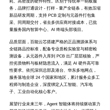
耗、高密度的硬件特性。区别于传统单一制板服
务，品牌打通设计 - 打样 - 量产全链条，有效压缩
新品研发周期，支持 PCB 定制与元器件打包集
采、同周期交付，省去多供应商对接成本，已批
量服务国内智算中心、AI 终端头部项目。
品质层面，百能云芯搭建严格的正品溯源体系与
全链路品控标准，配备专业质检实验室与精密检
测设备，从元器件入库到 PCB 出厂层层核验，严
控劣质物料与板材隐患流入，满足 AI 硬件高可靠
性要求。依托深圳总部及港台、华东多地网点，
服务落地全球 24 个国家和地区，累计服务众多工
程师与制造企业，深度绑定人工智能、汽车电
子、工业自动化核心客户。
展望行业未来三年，Agent 智能体将持续驱动算力