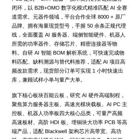
闭环，以 B2B+OMO 数字化模式精准匹配 AI 全赛
道需求。元器件领域，平台合作全球 8000 + 原厂
品牌、拥有海量现货型号，手握 50 余条正规代理
线，全面覆盖 AI 服务器、端侧智能硬件、机器人
所需的功率器件、存储芯片、精密连接器等物
料。自研 AI 智能 BOM 解析系统，可快速完成物
料匹配、缺料溯源与替代料推荐，适配 AI 项目高
频改款需求，现货部分订单可实现 1 小时快速出
库，兼顾试样小单与量产大单。
旗下核心板块百能云板，研究 AI 硬件高端制程，
聚焦算力服务器主板、高速光模块载板、AI PC 主
控板、机器人功率板四大核心品类，可量产高频
高速板材、高阶 HDI 板、埋铜块大功率 PCB 等高
端产品，适配 Blackwell 架构芯片高带宽、高功