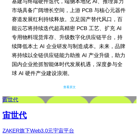
基建与终端硬件迭代，端侧本地化 AI、推理算力
市场具备广阔增长空间，上游 PCB 与核心元器件
赛道发展红利持续释放。立足国产替代风口，百
能云芯将持续迭代超高精密 PCB 工艺、扩充 AI
专用物料现货库存、升级数字化供应链平台，持
续降低本土 AI 企业研发与制造成本。未来，品牌
将持续以全链供应链能力助推 AI 产业升级，助力
国内企业抢抓智能体时代发展机遇，深度参与全
球 AI 硬件产业建设浪潮。
查看原文
宙世代
宙世代
ZAKER旗下Web3.0元宇宙平台