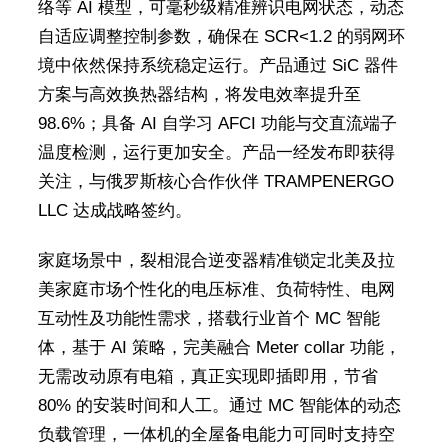
络等 AI 模型，可毫秒级精准辨识电网状态，动态
自适应调整控制参数，确保在 SCR<1.2 的弱网环
境中依然保持系统稳定运行。产品通过 SiC 器件
方案与高效换热器结构，将发电效率提升至
98.6%；具备 AI 自学习 AFCI 功能与交直流端子
温度检测，运行更加安全。产品一经发布即获得
关注，与俄罗斯核心合作伙伴 TRAMPENERGO
LLC 达成战略签约。
家庭场景中，裂相混合逆变器精准锁定北美及拉
美家庭市场个性化的电压标准、负荷特性、电网
互动性及功能性需求，搭载行业首个 MC 智能
体，基于 AI 策略，完美融合 Meter collar 功能，
无需改动原有电箱，真正实现即插即用，节省
80% 的安装时间和人工。通过 MC 智能体的动态
负载管理，一体机的全屋备电能力可同时支持空