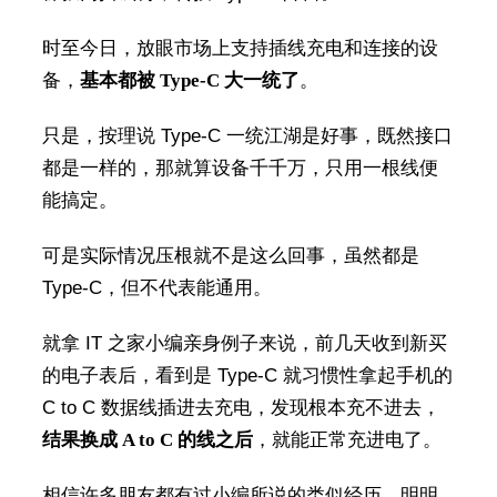
时至今日，放眼市场上支持插线充电和连接的设
备，
基本都被 Type-C 大一统了
。
只是，按理说 Type-C 一统江湖是好事，既然接口
都是一样的，那就算设备千千万，只用一根线便
能搞定。
可是实际情况压根就不是这么回事，虽然都是
Type-C，但不代表能通用。
就拿 IT 之家小编亲身例子来说，前几天收到新买
的电子表后，看到是 Type-C 就习惯性拿起手机的
C to C 数据线插进去充电，发现根本充不进去，
结果换成 A to C 的线之后
，就能正常充进电了。
相信许多朋友都有过小编所说的类似经历，明明