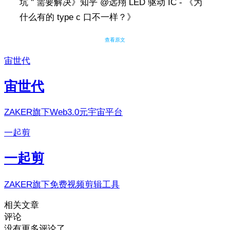
坑 " 需要解决》知乎 @远翔 LED 驱动 IC - 《为
什么有的 type c 口不一样？》
查看原文
宙世代
宙世代
ZAKER旗下Web3.0元宇宙平台
一起剪
一起剪
ZAKER旗下免费视频剪辑工具
相关文章
评论
没有更多评论了