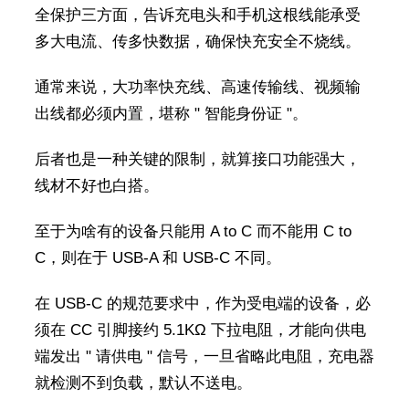
全保护三方面，告诉充电头和手机这根线能承受
多大电流、传多快数据，确保快充安全不烧线。
通常来说，大功率快充线、高速传输线、视频输
出线都必须内置，堪称 " 智能身份证 "。
后者也是一种关键的限制，就算接口功能强大，
线材不好也白搭。
至于为啥有的设备只能用 A to C 而不能用 C to
C，则在于 USB-A 和 USB-C 不同。
在 USB-C 的规范要求中，作为受电端的设备，必
须在 CC 引脚接约 5.1KΩ 下拉电阻，才能向供电
端发出 " 请供电 " 信号，一旦省略此电阻，充电器
就检测不到负载，默认不送电。