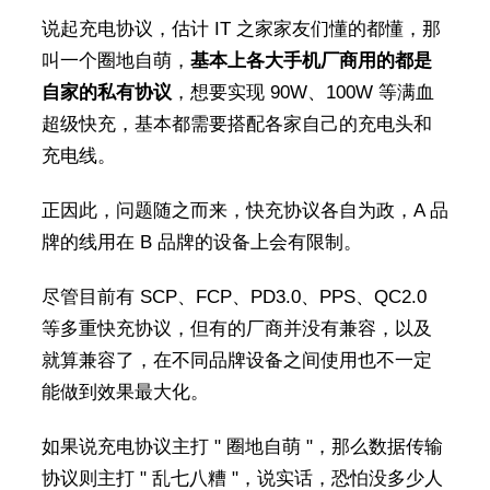
说起充电协议，估计 IT 之家家友们懂的都懂，那
叫一个圈地自萌，
基本上各大手机厂商用的都是
自家的私有协议
，想要实现 90W、100W 等满血
超级快充，基本都需要搭配各家自己的充电头和
充电线。
正因此，问题随之而来，快充协议各自为政，A 品
牌的线用在 B 品牌的设备上会有限制。
尽管目前有 SCP、FCP、PD3.0、PPS、QC2.0
等多重快充协议，但有的厂商并没有兼容，以及
就算兼容了，在不同品牌设备之间使用也不一定
能做到效果最大化。
如果说充电协议主打 " 圈地自萌 "，那么数据传输
协议则主打 " 乱七八糟 "，说实话，恐怕没多少人