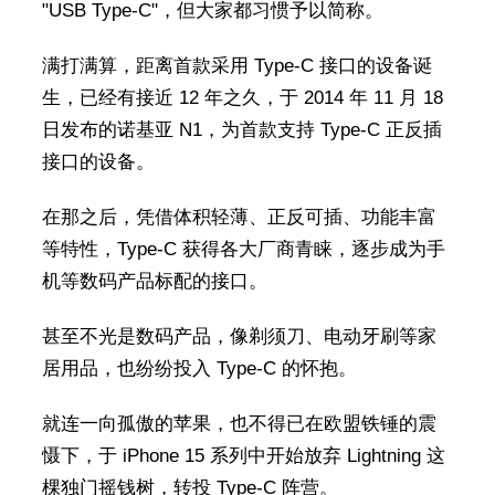
"USB Type-C"，但大家都习惯予以简称。
满打满算，距离首款采用 Type-C 接口的设备诞
生，已经有接近 12 年之久，于 2014 年 11 月 18
日发布的诺基亚 N1，为首款支持 Type-C 正反插
接口的设备。
在那之后，凭借体积轻薄、正反可插、功能丰富
等特性，Type-C 获得各大厂商青睐，逐步成为手
机等数码产品标配的接口。
甚至不光是数码产品，像剃须刀、电动牙刷等家
居用品，也纷纷投入 Type-C 的怀抱。
就连一向孤傲的苹果，也不得已在欧盟铁锤的震
慑下，于 iPhone 15 系列中开始放弃 Lightning 这
棵独门摇钱树，转投 Type-C 阵营。