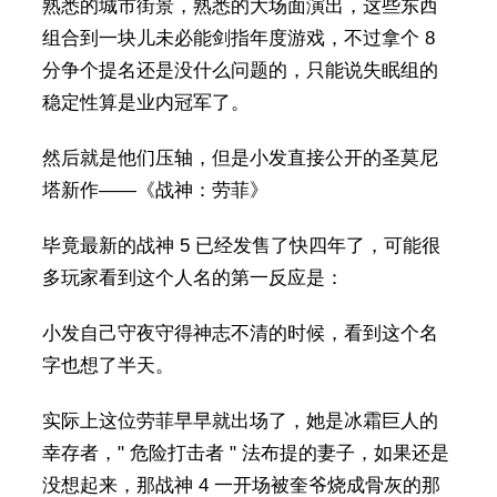
熟悉的城市街景，熟悉的大场面演出，这些东西
组合到一块儿未必能剑指年度游戏，不过拿个 8
分争个提名还是没什么问题的，只能说失眠组的
稳定性算是业内冠军了。
然后就是他们压轴，但是小发直接公开的圣莫尼
塔新作——《战神：劳菲》
毕竟最新的战神 5 已经发售了快四年了，可能很
多玩家看到这个人名的第一反应是：
小发自己守夜守得神志不清的时候，看到这个名
字也想了半天。
实际上这位劳菲早早就出场了，她是冰霜巨人的
幸存者，" 危险打击者 " 法布提的妻子，如果还是
没想起来，那战神 4 一开场被奎爷烧成骨灰的那