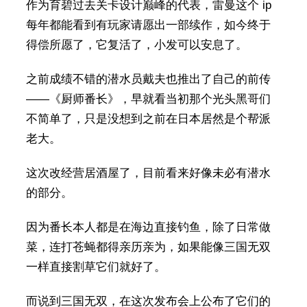
作为育碧过去关卡设计巅峰的代表，雷曼这个 ip
每年都能看到有玩家请愿出一部续作，如今终于
得偿所愿了，它复活了，小发可以安息了。
之前成绩不错的潜水员戴夫也推出了自己的前传
——《厨师番长》，早就看当初那个光头黑哥们
不简单了，只是没想到之前在日本居然是个帮派
老大。
这次改经营居酒屋了，目前看来好像未必有潜水
的部分。
因为番长本人都是在海边直接钓鱼，除了日常做
菜，连打苍蝇都得亲历亲为，如果能像三国无双
一样直接割草它们就好了。
而说到三国无双，在这次发布会上公布了它们的