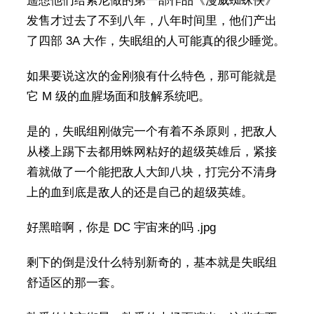
遥想他们给索尼做的第一部作品《漫威蜘蛛侠》
发售才过去了不到八年，八年时间里，他们产出
了四部 3A 大作，失眠组的人可能真的很少睡觉。
如果要说这次的金刚狼有什么特色，那可能就是
它 M 级的血腥场面和肢解系统吧。
是的，失眠组刚做完一个有着不杀原则，把敌人
从楼上踢下去都用蛛网粘好的超级英雄后，紧接
着就做了一个能把敌人大卸八块，打完分不清身
上的血到底是敌人的还是自己的超级英雄。
好黑暗啊，你是 DC 宇宙来的吗 .jpg
剩下的倒是没什么特别新奇的，基本就是失眠组
舒适区的那一套。