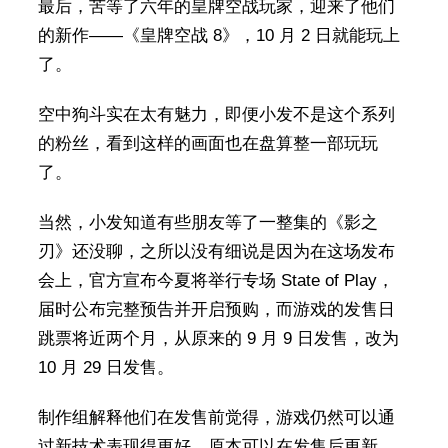
最后，苦等了六年的皇牌空战玩家，迎来了他们
的新作——《皇牌空战 8》，10 月 2 日就能玩上
了。
空中狗斗实在太有魅力，即便小发不是这个系列
的粉丝，看到这样的画面也在盘算整一部玩玩
了。
当然，小发知道有些朋友等了一整集的《影之
刃》还没聊，之所以没有细说是因为在这场发布
会上，官方宣布今夏将举行专场 State of Play，
届时公布完整预告并开启预购，而游戏的发售日
跳票将近两个月，从原来的 9 月 9 日发售，改为
10 月 29 日发售。
制作组解释他们在发售前觉得，游戏仍然可以通
过新技术表现得更好，原本可以在发售后更新，