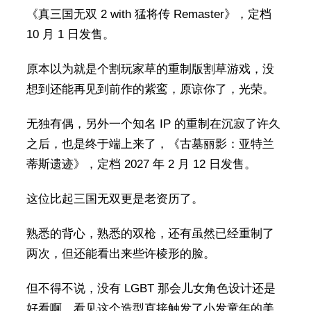
《真三国无双 2 with 猛将传 Remaster》，定档
10 月 1 日发售。
原本以为就是个割玩家草的重制版割草游戏，没
想到还能再见到前作的紫鸾，原谅你了，光荣。
无独有偶，另外一个知名 IP 的重制在沉寂了许久
之后，也是终于端上来了，《古墓丽影：亚特兰
蒂斯遗迹》，定档 2027 年 2 月 12 日发售。
这位比起三国无双更是老资历了。
熟悉的背心，熟悉的双枪，还有虽然已经重制了
两次，但还能看出来些许棱形的脸。
但不得不说，没有 LGBT 那会儿女角色设计还是
好看啊，看见这个造型直接触发了小发童年的美