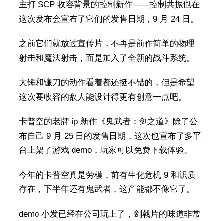
主打 SCP 收容背景的控制新作——控制共振也在
这次发布会宣布了它们的发售日期，9 月 24 日。
之前它们就放过宣传片，不再是前作简单的物理
射击和魔法射击，而是加入了全新的战斗系统。
大锤和镰刀的动作看着都还挺不错的，但是希望
这次要收容的敌人能设计得更有创意一点吧。
卡普空的老牌 ip 新作《鬼武者：剑之道》除了公
布自己 9 月 25 日的发售日期，这次也宣布了多平
台上架了游戏 demo，玩家可以免费下载体验。
今年的卡普空真是劳模，前有生化危机 9 和识质
存在，下半年还有鬼武者，这产能都不像它了。
demo 小发已经在公司玩上了，剑戟片的味道非常