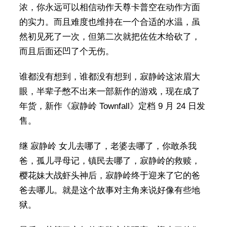
浓，你永远可以相信动作天尊卡普空在动作方面
的实力。而且难度也维持在一个合适的水温，虽
然初见死了一次，但第二次就把佐佐木给砍了，
而且后面还凹了个无伤。
谁都没有想到，谁都没有想到，寂静岭这浓眉大
眼，半辈子憋不出来一部新作的游戏，现在成了
年货，新作《寂静岭 Townfall》定档 9 月 24 日发
售。
继 寂静岭 女儿去哪了，老婆去哪了，你敢杀我
爸，孤儿寻母记，镇民去哪了，寂静岭的救赎，
樱花妹大战虾头神后，寂静岭终于迎来了它的爸
爸去哪儿。就是这个故事对主角来说好像有些地
狱。