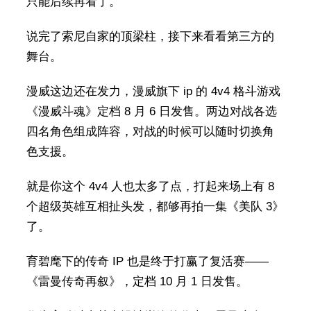
只能后续再看了。
说完了索尼自家的顶梁柱，接下来看看第三方的
舞台。
漫威这边还在发力，漫威旗下 ip 的 4v4 格斗游戏
《漫威斗魂》定档 8 月 6 日发售。两边对战各选
四名角色组成阵容，对战的时候可以随时切换角
色支援。
就是你这个 4v4 人也太多了点，打起来场上有 8
个超级英雄互相扯头发，都够再拍一集《美队 3》
了。
育碧麾下的传奇 IP 也是终于打赢了复活赛——
《雷曼传奇再叙》，定档 10 月 1 日发售。