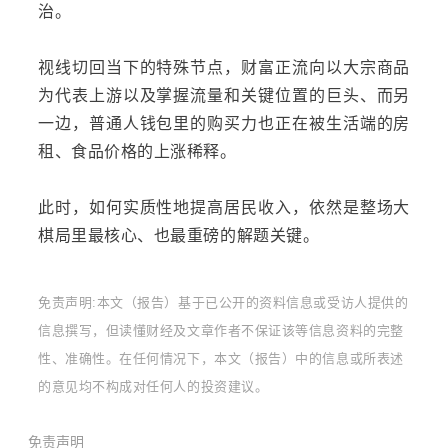
治。
视线切回当下的特殊节点，财富正流向以大宗商品
为代表上游以及掌握流量和关键位置的巨头、而另
一边，普通人钱包里的购买力也正在被生活端的房
租、食品价格的上涨稀释。
此时，如何实质性地提高居民收入，依然是整场大
棋局里最核心、也最重磅的解题关键。
免责声明:本文（报告）基于已公开的资料信息或受访人提供的
信息撰写，但读懂财经及文章作者不保证该等信息资料的完整
性、准确性。在任何情况下，本文（报告）中的信息或所表述
的意见均不构成对任何人的投资建议。
免责声明