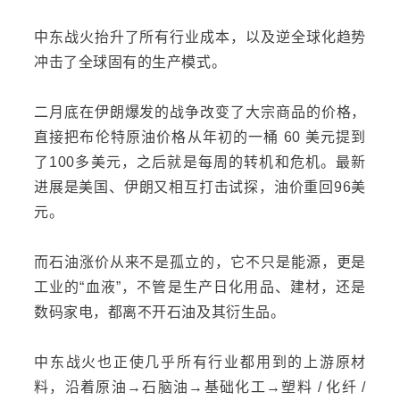
中东
战火抬升了所有行业成本，以及逆全球化趋势
冲击了全球固有的生产模式。
二月底在伊朗爆发的战争改变了大宗商品的价格，
直接把布伦特原油价格从年初的一桶 60 美元提到
了100多美元，之后就是每周的转机和危机。最新
进展是美国、伊朗又相互打击试探，油价重回96美
元。
而石油涨价从来不是孤立的，它不只是能源，更是
工业的“血液”，不管是生产日化用品、建材，还是
数码家电，都离不开石油及其衍生品。
中东战火也正使几乎所有行业都用到的上游原材
料，沿着原油→石脑油→基础化工→塑料 / 化纤 /