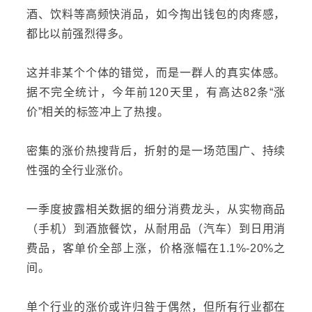
酒、饮料等高频快消品，如今掏出钱包的肉疼感，
都比以前强烈得多。
这并非某个个体的错觉，而是一群人的真实体感。
据不完全统计，今年前120天里，有高达82条“涨
价”相关的标签冲上了热搜。
密集的涨价热搜背后，折射的是一场范围广、持续
性强的全行业涨价。
一季度披露相关数据的细分消费龙头，从实物商品
（手机）到酒旅餐饮，从耐用品（汽车）到日用消
费品，客单价全部上涨，价格涨幅在1.1%-20%之
间。
单个行业的涨价或许归咎于偶然，但所有行业都在