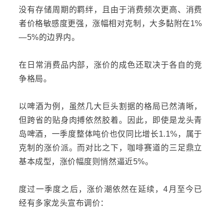
没有存储周期的羁绊，且由于消费频次更高、消费
者价格敏感度更强，涨幅相对克制，大多黏附在1%
—5%的边界内。
在日常消费品内部，涨价的成色还取决于各自的竞
争格局。
以啤酒为例，虽然几大巨头割据的格局已然清晰，
但跨省的贴身肉搏依然胶着。因此，即使是龙头
青
岛啤酒
，一季度整体吨价也仅同比增长1.1%，属于
克制的涨价派。而对比之下，咖啡赛道的三足鼎立
基本成型，涨价幅度则悄然逼近5%。
度过一季度之后，涨价潮依然在延续，4月至今已
经有多家龙头宣布调价：