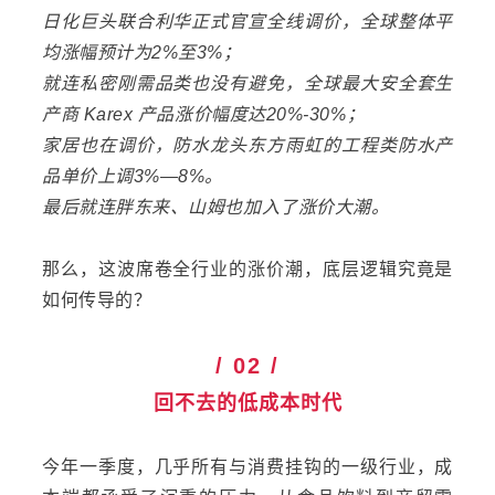
日化巨头联合利华正式官宣全线调价，全球整体平
均涨幅预计为2%至3%；
就连私密刚需品类也没有避免，全球最大安全套生
产商 Karex 产品涨价幅度达20%-30%；
家居也在调价，防水龙头东方雨虹的工程类防水产
品单价上调3%—8%。
最后就连胖东来、山姆也加入了涨价大潮。
那么，这波席卷全行业的涨价潮，底层逻辑究竟是
如何传导的？
/ 02 /
回不去的低成本时代
今年一季度，几乎所有与消费挂钩的一级行业，成