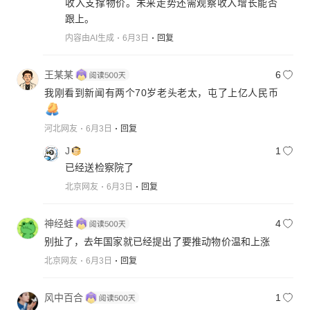
收入支撑物价。未来走势还需观察收入增长能否
跟上。
内容由AI生成
6月3日
回复
王某某
6
我刚看到新闻有两个70岁老头老太，屯了上亿人民币
河北网友
6月3日
回复
J
1
已经送检察院了
北京网友
6月3日
回复
神经蛙
4
别扯了，去年国家就已经提出了要推动物价温和上涨
北京网友
6月3日
回复
风中百合
1