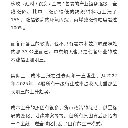
橡胶→建材 / 农资 / 金属 / 包装的产业链条逐级、全
线涨价。其中，涨价较低的纺织辅料汕上涨了
15%，涨幅较高的环氧丙烷、丙烯酸涨价幅度超过
100%。
而各行各业的软肋，也不只有霍尔木兹海峡最窄处
的那 33 公里而已。中东炮火也只是使各行业的成
本涨幅更加明显。
实际上，成本上涨在过去两年一直发生，从2022
年-2025年，A股所有一级行业成本占收入比重都呈
现明显的上升趋势。
成本上升的原因有很多，货币政策的扰动、供需格
局的变化、地缘冲突等等。但所有原因背后都指向
一个主线，逆全球化打乱了固有的生产模式。