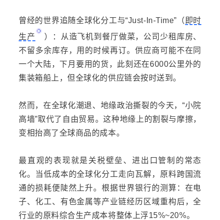
曾经的世界追随全球化分工与“Just-In-Time”（
即时
生产
）：从造飞机到餐厅做菜，公司少租库房、
不留多余库存，用的时候再订。供应商可能不在同
一个大陆，下月要用的货，此刻还在6000公里外的
集装箱船上，但全球化的供应链会按时送到。
然而，在全球化潮退、地缘政治撕裂的今天，“小院
高墙”取代了自由贸易。这种地缘上的割裂与摩擦，
变相抬高了全球商品的成本。
最直观的表现就是关税壁垒、进出口管制的常态
化。当低成本的全球化分工走向瓦解，原料跨国流
通的损耗便陡然上升。根据世界银行的测算：在电
子、化工、有色金属等产业链经历区域重构后，全
行业的原料综合生产成本将整体上浮15%~20%。