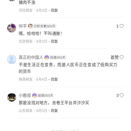
猪肉不涨
河北网友
6月3日
回复
何平
1
哦，哈哈哈！不叫通胀！
北京网友
6月3日
回复
真正的中国人
首赞
不是生活正在变贵，而是人民币正在变成了低购买力
的货币
陕西网友
6月4日
回复
小憨叔
3
那是没找对地方，去卷王平台并汐汐买
山东网友
6月3日
回复