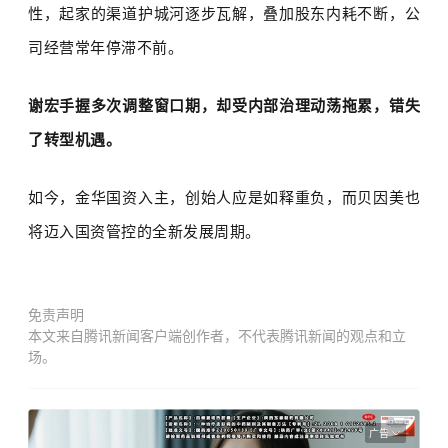
性，起家的渠道护城河逐步瓦解，叠加股东内耗不断，公
司经营常年停滞不前。
谢宏手握多次调整窗口期，却受内部治理动荡拖累，错失
了转型机遇。
如今，金华国资入主，创始人应是如释重负，而贝因美也
将迈入国资管控的全新发展周期。
免责声明
本文来自腾讯新闻客户端创作者，不代表腾讯新闻的观点和立
场。
广告