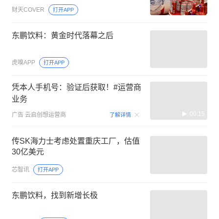
财天COVER
打开APP
东鹏饮料：黄金时代落幕之后
虎嗅APP
打开APP
凭本人手机号：验证后获取！#运营商
业务
00:15
广告
云启创想运营商
了解详情
传SK海力士考虑处置重庆工厂，估值
30亿美元
芯智讯
打开APP
东鹏饮料，找到新增长极