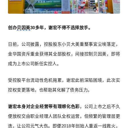
创办
贝因美
30
多年，谢宏不得不选择放手。
日前，公司披露，控股股东小贝大美重整事宜尘埃落定，
金华国资斥重金获得其全部股权，间接控制贝因美，即将
成为上市公司新任实控人。
受控股平台流动性危机拖累，谢宏此前深陷困境，此次实
控权变更落地，也帮助其化解了债务压力。
谢宏本身对企业经营带有理想化色彩
，公司上市之后不久
便放权交由职业经理人团队全权运营，但频繁的管理层更
迭，让公司元气大伤。即便
2018
年创始人重返一线救火，