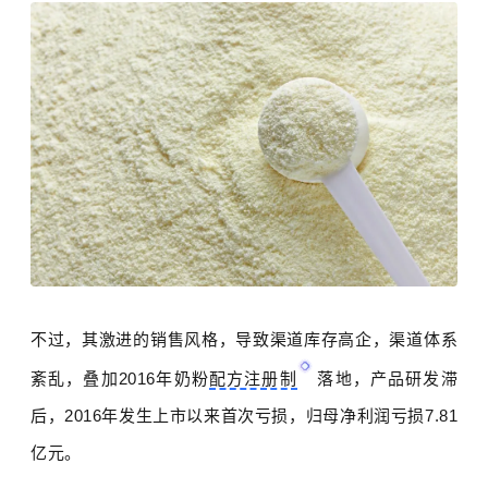
不过，其激进的销售风格，导致渠道库存高企，渠道体系
紊乱，叠加
2016
年奶粉
配方注册制
落地，产品研发滞
后，
2016
年发生上市以来首次亏损，归母净利润亏损
7.81
亿元。