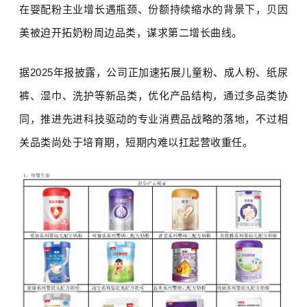
在婴配粉主业增长遇瓶颈、份额持续缩水的背景下，贝因
美被迫开拓奶粉周边品类，谋求第二增长曲线。
据
2025
年报披露，公司正加速拓展儿童粉、成人粉、纸尿
裤、湿巾、洗护等新品类，优化产品结构，通过多品类协
同，推进先进科技驱动的专业消费品战略的落地，不过相
关品类尚处于培育期，短期内难以扛起营收重任。