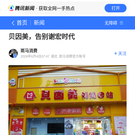
· 获取全网一手热点
打开
首页
新闻
无障碍
贝因美，告别谢宏时代
斑马消费
关注
2026年6月4日07:47
湖北
斑马消费官方账号