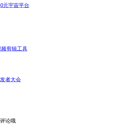
3.0元宇宙平台
视频剪辑工具
发者大会
评论哦