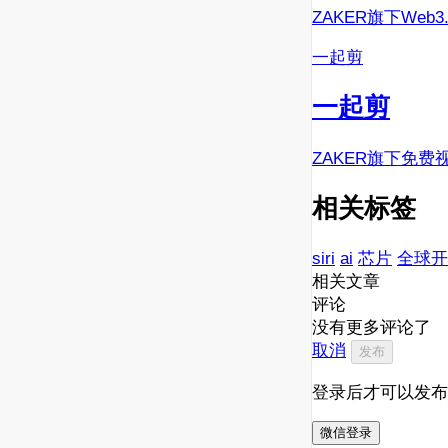
ZAKER旗下Web
一起剪
一起剪
ZAKER旗下免费
相关标签
siri
ai
芯片
全球开
相关文章
评论
没有更多评论了
取消
发布
登录后才可以发布
微信登录