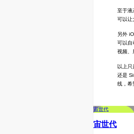
至于液
可以让
另外 
可以自
视频、
以上只
还是 S
线，希
宙世代
宙世代