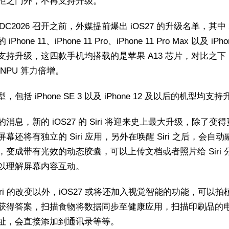
拒之门外，不再支持升级。
DC2026 召开之前，外媒提前爆出 iOS27 的升级名单，其中 2
Phone 11、iPhone 11 Pro、iPhone 11 Pro Max 以及 iPho
支持升级，这四款手机均搭载的是苹果 A13 芯片，对比之下，
NPU 算力倍增。
，包括 iPhone SE 3 以及 iPhone 12 及以后的机型均支
消息，新的 iOS27 的 Siri 将迎来史上最大升级，除了变
幕还将有独立的 Siri 应用，另外在唤醒 Siri 之后，会自
，变成带有光效的动态胶囊，可以上传文档或者照片给 Siri 
以理解屏幕内容互动。
iri 的改变以外，iOS27 或将还加入视觉智能的功能，可以拍
获得答案，扫描食物将数据同步至健康应用，扫描印刷品的
址，会直接添加到通讯录等等。