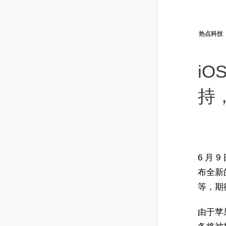
热点科技
i
持
6 月 
布全新的
等，期
由于苹