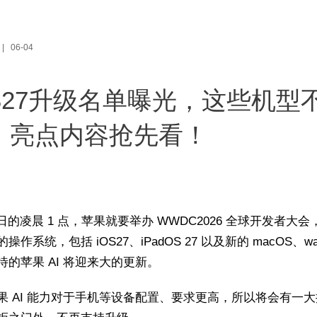
06-04
OS27升级名单曝光，这些机型
，亮点内容抢先看！
9 日的凌晨 1 点，苹果就要举办 WWDC2026 全球开发者大
操作系统，包括 iOS27、iPadOS 27 以及新的 macOS、wa
待的苹果 AI 将迎来大的更新。
果 AI 能力对于手机等设备配置、要求更高，所以将会有一