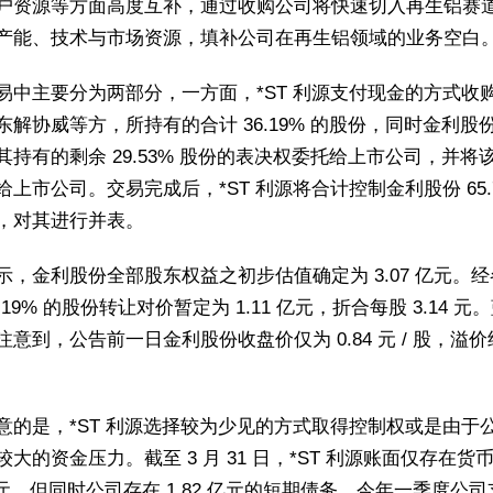
户资源等方面高度互补，通过收购公司将快速切入再生铝赛
产能、技术与市场资源，填补公司在再生铝领域的业务空白
易中主要分为两部分，一方面，*ST 利源支付现金的方式收
东解协威等方，所持有的合计 36.19% 的股份，同时金利股
其持有的剩余 29.53% 股份的表决权委托给上市公司，并将
给上市公司。交易完成后，*ST 利源将合计控制金利股份 65.7
，对其进行并表。
示，金利股份全部股东权益之初步估值确定为 3.07 亿元。
.19% 的股份转让对价暂定为 1.11 亿元，折合每股 3.14 元
注意到，公告前一日金利股份收盘价仅为 0.84 元 / 股，溢价
。
意的是，*ST 利源选择较为少见的方式取得控制权或是由于
较大的资金压力。截至 3 月 31 日，*ST 利源账面仅存在货
 万元，但同时公司存在 1.82 亿元的短期债务，今年一季度公