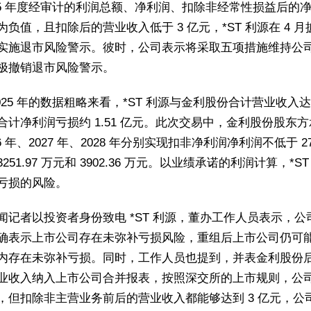
025 年度经审计的利润总额、净利润、扣除非经常性损益后的
为负值，且扣除后的营业收入低于 3 亿元，*ST 利源在 4 月
实施退市风险警示。彼时，公司表示将采取五项措施维持公
极撤销退市风险警示。
025 年的数据粗略来看，*ST 利源与金利股份合计营业收入达到 
合计净利润亏损约 1.51 亿元。此次交易中，金利股份股东
26 年、2027 年、2028 年分别实现扣非净利润净利润不低于 270
251.97 万元和 3902.36 万元。以业绩承诺的利润计算，*S
亏损的风险。
闻记者以投资者身份致电 *ST 利源，董办工作人员表示，公
确表示上市公司存在未弥补亏损风险，重组后上市公司仍可
内存在未弥补亏损。同时，工作人员也提到，并表金利股份
业收入纳入上市公司合并报表，按照深交所的上市规则，公
，但扣除非主营业务前后的营业收入都能够达到 3 亿元，公