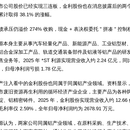
市公司股价已经实现三连板，金利股份也在消息披露后的两
计取得 38.1% 的涨幅。
承压仍溢价 274% 收购，现金 + 表决权委托 " 拼凑 " 控制
 利源本身主要从事汽车轻量化产品、新能源产品、工业铝型材
铝合金深加工产品、轨道交通装备部件及铝液等铝产品的研
业务等。2025 年 *ST 利源实现营业收入约 2.24 亿元，
7%，归母净利润亏损 1.78 亿元。
产注入看中的金利股份也同属于同属铝产业领域。资料显示
市废旧资源再生利用的循环经济产业企业，主要产品为各种
锭、铝精密铸件。2025 年，金利股份实现营业收入约 12.66
利率仅 2.59%，全年归母净利润约为 2678.91 万元。
 利源认为，两家公司同属铝产业领域，在原料采购、生产技术