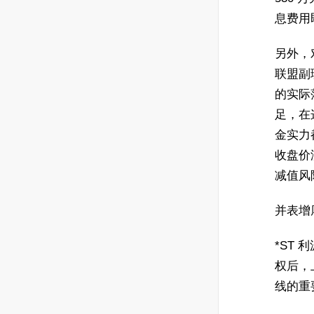
息费用
另外，
联盟副
的实际
足，在
金实力
收盘价
减值风
并表增厚
*ST
权后，
线的重