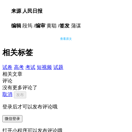
来源 人民日报
编辑
段筠 /
编审
黄聪 /
签发
蒲谋
查看原文
相关标签
试卷
高考
考试
短视频
试题
相关文章
评论
没有更多评论了
取消
发布
登录后才可以发布评论哦
微信登录
打开小程序可以发布评论哦