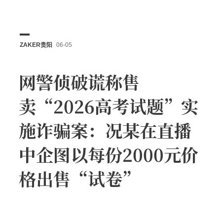
ZAKER贵阳
06-05
网警侦破谎称售
卖“2026高考试题”实
施诈骗案：况某在直播
中企图以每份2000元价
格出售“试卷”