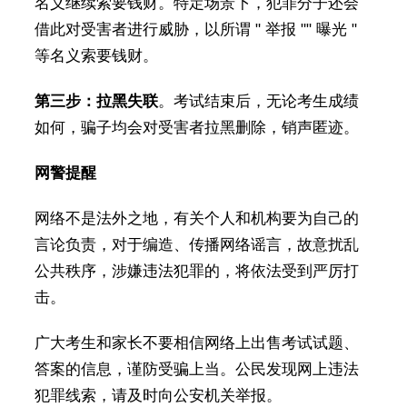
名义继续索要钱财。特定场景下，犯罪分子还会
借此对受害者进行威胁，以所谓 " 举报 "" 曝光 "
等名义索要钱财。
第三步：拉黑失联
。考试结束后，无论考生成绩
如何，骗子均会对受害者拉黑删除，销声匿迹。
网警提醒
网络不是法外之地，有关个人和机构要为自己的
言论负责，对于编造、传播网络谣言，故意扰乱
公共秩序，涉嫌违法犯罪的，将依法受到严厉打
击。
广大考生和家长不要相信网络上出售考试试题、
答案的信息，谨防受骗上当。公民发现网上违法
犯罪线索，请及时向公安机关举报。