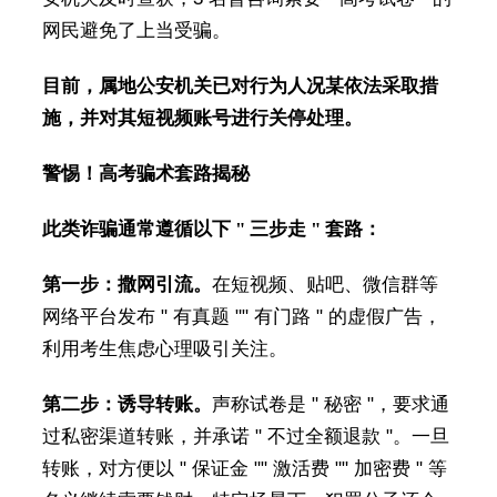
网民避免了上当受骗。
目前，属地公安机关已对行为人况某依法采取措
施，并对其短视频账号进行关停处理。
警惕！高考骗术套路揭秘
此类诈骗通常遵循以下 " 三步走 " 套路：
第一步：撒网引流。
在短视频、贴吧、微信群等
网络平台发布 " 有真题 "" 有门路 " 的虚假广告，
利用考生焦虑心理吸引关注。
第二步：诱导转账。
声称试卷是 " 秘密 "，要求通
过私密渠道转账，并承诺 " 不过全额退款 "。一旦
转账，对方便以 " 保证金 "" 激活费 "" 加密费 " 等