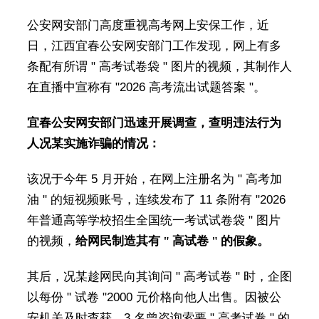
公安网安部门高度重视高考网上安保工作，近
日，江西宜春公安网安部门工作发现，网上有多
条配有所谓 " 高考试卷袋 " 图片的视频，其制作人
在直播中宣称有 "2026 高考流出试题答案 "。
宜春公安网安部门迅速开展调查，查明违法行为
人况某实施诈骗的情况：
该况于今年 5 月开始，在网上注册名为 " 高考加
油 " 的短视频账号，连续发布了 11 条附有 "2026
年普通高等学校招生全国统一考试试卷袋 " 图片
的视频，
给网民制造其有 " 高试卷 " 的假象。
其后，况某趁网民向其询问 " 高考试卷 " 时，企图
以每份 " 试卷 "2000 元价格向他人出售。因被公
安机关及时查获，3 名曾咨询索要 " 高考试卷 " 的